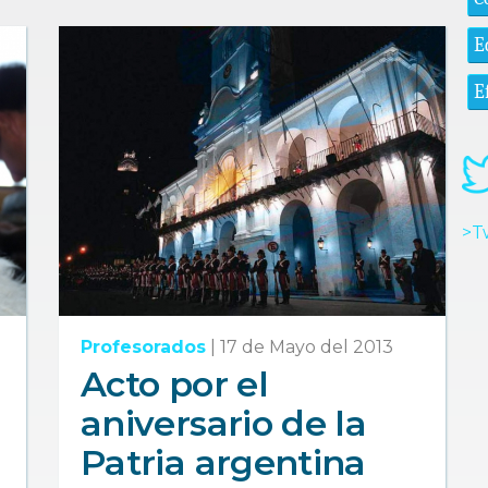
E
E
>T
Profesorados
|
17 de Mayo del 2013
Acto por el
aniversario de la
Patria argentina