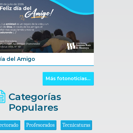
ía del Amigo
Más fotonoticias...
Categorías
Populares
ectorado
Profesorados
Tecnicaturas