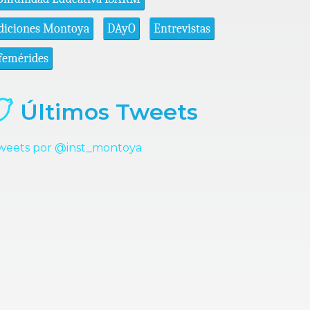
diciones Montoya
DAyO
Entrevistas
femérides
Últimos Tweets
weets por @inst_montoya