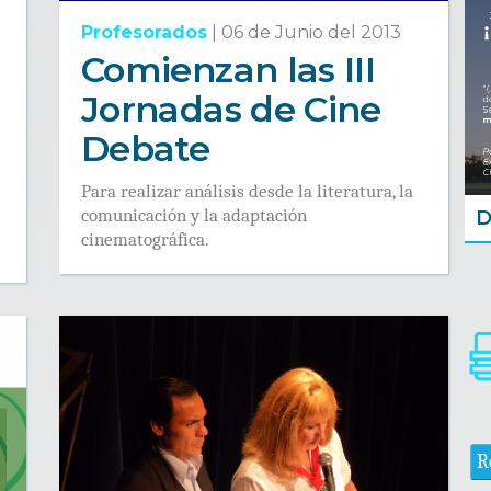
Profesorados
|
06 de Junio del 2013
Comienzan las III
Jornadas de Cine
Debate
Para realizar análisis desde la literatura, la
comunicación y la adaptación
D
cinematográfica.
R