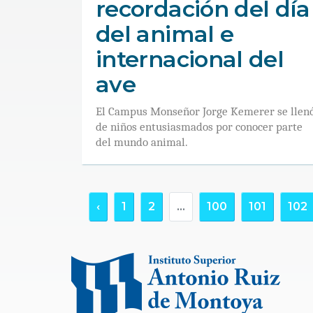
recordación del día
del animal e
internacional del
ave
El Campus Monseñor Jorge Kemerer se llen
de niños entusiasmados por conocer parte
del mundo animal.
‹
1
2
...
100
101
102