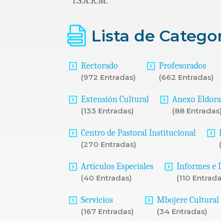
I.S.A.R.M.
Lista de Catego
Rectorado
Profesorados
(972 Entradas)
(662 Entradas)
Extensión Cultural
Anexo Eldor
(133 Entradas)
(88 Entradas
Centro de Pastoral Institucional
(270 Entradas)
Artículos Especiales
Informes e 
(40 Entradas)
(110 Entrada
Servicios
Mbojere Cultural
(167 Entradas)
(34 Entradas)