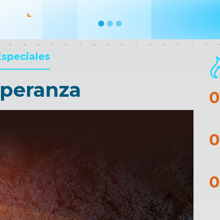
Especiales
speranza