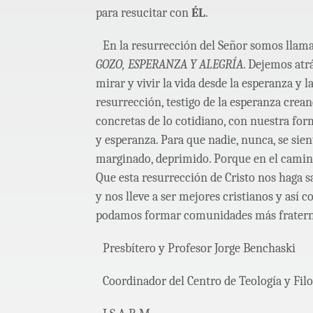
para resucitar con
ÉL
.
En la resurrección del Señor somos llamad
GOZO, ESPERANZA Y ALEGRÍA
. Dejemos atr
mirar y vivir la vida desde la esperanza y la
resurrección, testigo de la esperanza crea
concretas de lo cotidiano, con nuestra fo
y esperanza. Para que nadie, nunca, se sie
marginado, deprimido. Porque en el camino 
Que esta resurrección de Cristo nos haga sa
y nos lleve a ser mejores cristianos y así 
podamos formar comunidades más fraternas,
Presbítero y Profesor Jorge Benchaski
Coordinador del Centro de Teología y Filo