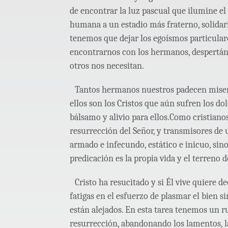
de encontrar la luz pascual que ilumine 
humana a un estadio más fraterno, solidar
tenemos que dejar los egoísmos particulare
encontrarnos con los hermanos, despertán
otros nos necesitan.
Tantos hermanos nuestros padecen miseri
ellos son los Cristos que aún sufren los do
bálsamo y alivio para ellos.Como cristiano
resurrección del Señor, y transmisores de 
armado e infecundo, estático e inicuo, sin
predicación es la propia vida y el terreno d
Cristo ha resucitado y si Él vive quiere d
fatigas en el esfuerzo de plasmar el bien s
están alejados. En esta tarea tenemos un 
resurrección, abandonando los lamentos, l