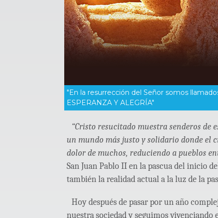
"En la resurrección del Señor somos llamados
ESPERANZA Y ALEGRÍA"
“Cristo resucitado muestra senderos de 
un mundo más justo y solidario donde el c
dolor de muchos, reduciendo a pueblos ent
San Juan Pablo II en la pascua del inicio 
también la realidad actual a la luz de la pa
Hoy después de pasar por un año complej
nuestra sociedad y seguimos vivenciando es