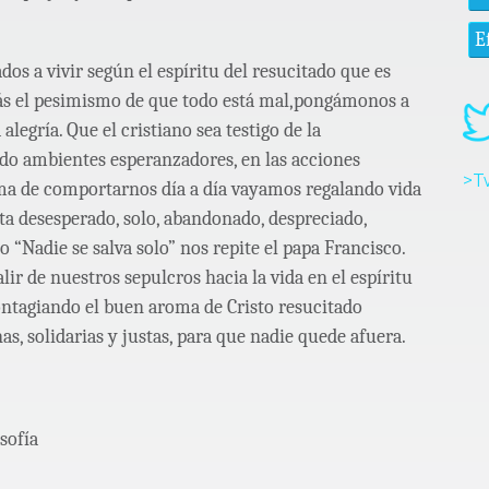
E
os a vivir según el espíritu del resucitado que es
ás el pesimismo de que todo está mal,pongámonos a
 alegría. Que el cristiano sea testigo de la
ndo ambientes esperanzadores, en las acciones
>T
rma de comportarnos día a día vayamos regalando vida
nta desesperado, solo, abandonado, despreciado,
“Nadie se salva solo” nos repite el papa Francisco.
lir de nuestros sepulcros hacia la vida en el espíritu
contagiando el buen aroma de Cristo resucitado
 solidarias y justas, para que nadie quede afuera.
sofía