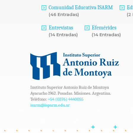
Comunidad Educativa ISARM
Ed
(46 Entradas)
(2
Entrevistas
Efemérides
(14 Entradas)
(14 Entradas)
Instituto Superior Antonio Ruiz de Montoya
Ayacucho 1962. Posadas. Misiones. Argentina.
Teléfono:
+54 (0376) 4440055
isarm@isparm.edu.ar