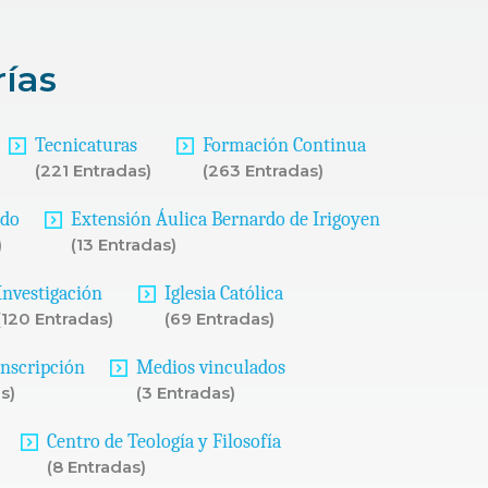
rías
Tecnicaturas
Formación Continua
(221 Entradas)
(263 Entradas)
ado
Extensión Áulica Bernardo de Irigoyen
)
(13 Entradas)
Investigación
Iglesia Católica
(120 Entradas)
(69 Entradas)
Inscripción
Medios vinculados
s)
(3 Entradas)
Centro de Teología y Filosofía
(8 Entradas)