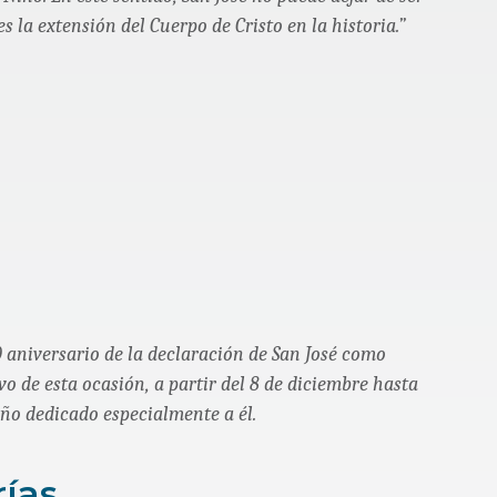
es la extensión del Cuerpo de Cristo en la historia.”
0 aniversario de la declaración de San José como
vo de esta ocasión, a partir del 8 de diciembre hasta
año dedicado especialmente a él.
rías