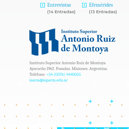
Entrevistas
Efemérides
(14 Entradas)
(13 Entradas)
Instituto Superior Antonio Ruiz de Montoya
Ayacucho 1962. Posadas. Misiones. Argentina.
Teléfono:
+54 (0376) 4440055
isarm@isparm.edu.ar