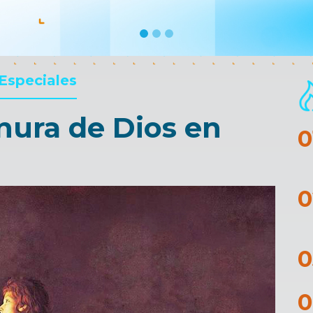
 Especiales
rnura de Dios en