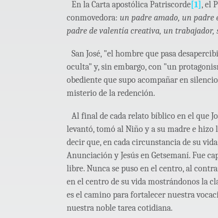
En la Carta apostólica Patriscorde
[1]
, el
conmovedora:
un padre amado, un padre en
padre de valentía creativa, un trabajador,
San José, "el hombre que pasa desapercibi
oculta" y, sin embargo, con "un protagonism
obediente que supo acompañar en silencio, 
misterio de la redención.
Al final de cada relato bíblico en el que J
levantó, tomó al Niño y a su madre e hizo 
decir que, en cada circunstancia de su vida
Anunciación y Jesús en Getsemaní. Fue c
libre. Nunca se puso en el centro, al contr
en el centro de su vida mostrándonos la cl
es el camino para fortalecer nuestra vocaci
nuestra noble tarea cotidiana.