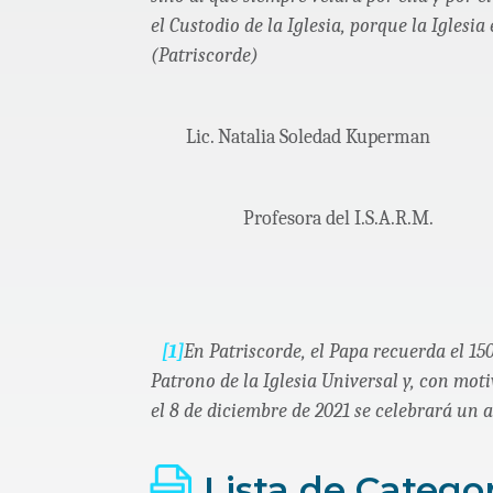
el Custodio de la Iglesia, porque la Iglesia 
(Patriscorde)
Lic. Natalia Soledad Kuperman
Profesora del I.S.A.R.M.
[1]
En Patriscorde, el Papa recuerda el 15
Patrono de la Iglesia Universal y, con moti
el 8 de diciembre de 2021 se celebrará un 
Lista de Catego