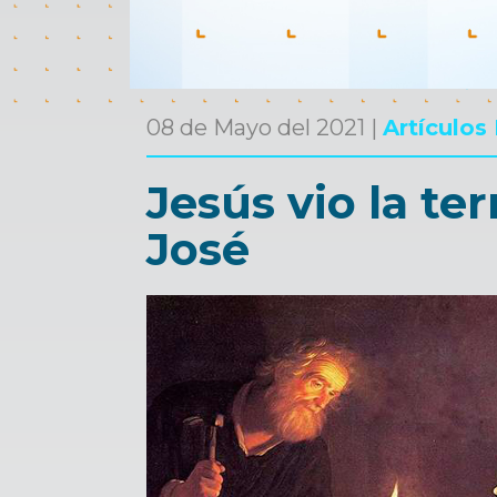
08 de Mayo del 2021 |
Artículos
Jesús vio la te
José