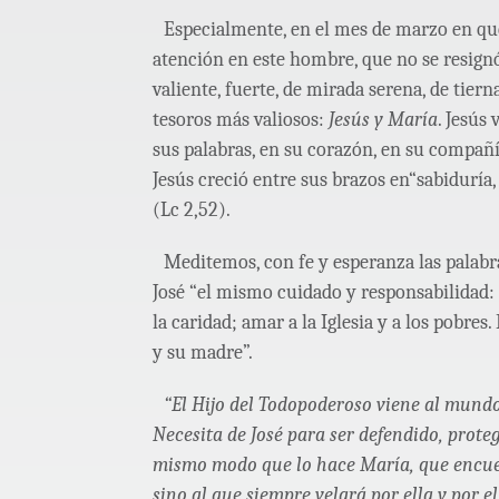
Especialmente, en el mes de marzo en qu
atención en este hombre, que no se resign
valiente, fuerte, de mirada serena, de tier
tesoros más valiosos:
Jesús y María
. Jesús
sus palabras, en su corazón, en su compañí
Jesús creció entre sus brazos en“sabiduría,
(Lc 2,52).
Meditemos, con fe y esperanza las palabr
José “el mismo cuidado y responsabilidad:
la caridad; amar a la Iglesia y a los pobres
y su madre”.
“El Hijo del Todopoderoso viene al mund
Necesita de José para ser defendido, proteg
mismo modo que lo hace María, que encuent
sino al que siempre velará por ella y por e