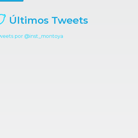
Últimos Tweets
weets por @inst_montoya