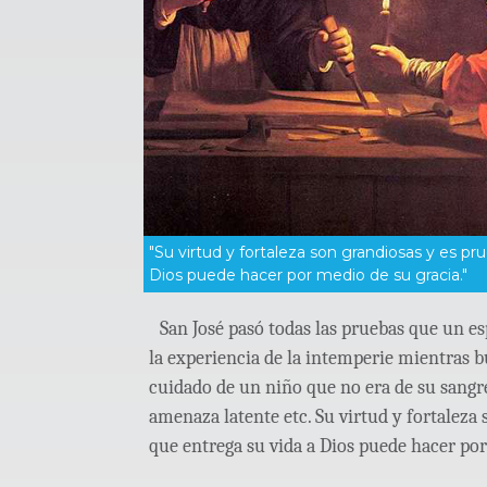
"Su virtud y fortaleza son grandiosas y es p
Dios puede hacer por medio de su gracia."
San José pasó todas las pruebas que un e
la experiencia de la intemperie mientras b
cuidado de un niño que no era de su sangre,
amenaza latente etc. Su virtud y fortaleza
que entrega su vida a Dios puede hacer por