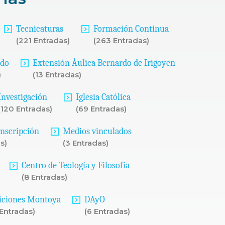
Tecnicaturas
Formación Continua
(221 Entradas)
(263 Entradas)
ado
Extensión Áulica Bernardo de Irigoyen
)
(13 Entradas)
Investigación
Iglesia Católica
(120 Entradas)
(69 Entradas)
Inscripción
Medios vinculados
s)
(3 Entradas)
Centro de Teología y Filosofía
(8 Entradas)
iciones Montoya
DAyO
 Entradas)
(6 Entradas)