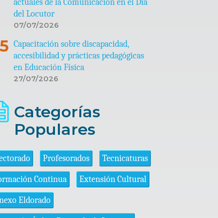
actuales de la Comunicación en el Día
del Locutor
07/07/2026
Capacitación sobre discapacidad,
accesibilidad y prácticas pedagógicas
en Educación Física
27/07/2026
Categorías
Populares
ectorado
Profesorados
Tecnicaturas
ormación Continua
Extensión Cultural
nexo Eldorado