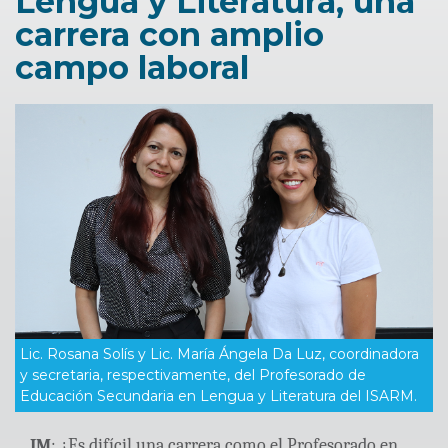
Lengua y Literatura, una
carrera con amplio
campo laboral
Lic. Rosana Solís y Lic. María Ángela Da Luz, coordinadora
y secretaria, respectivamente, del Profesorado de
Educación Secundaria en Lengua y Literatura del ISARM.
IM
: ¿Es difícil una carrera como el Profesorado en