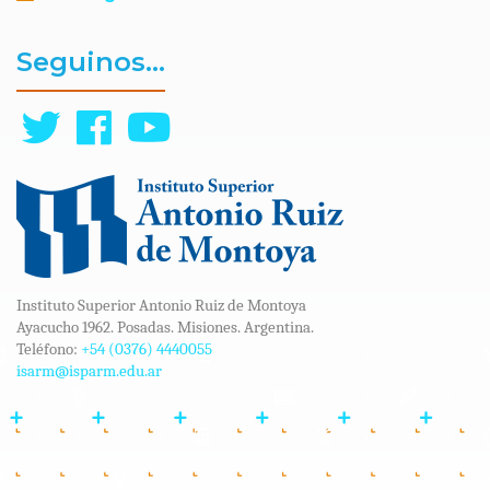
Seguinos...
Instituto Superior Antonio Ruiz de Montoya
Ayacucho 1962. Posadas. Misiones. Argentina.
Teléfono:
+54 (0376) 4440055
isarm@isparm.edu.ar