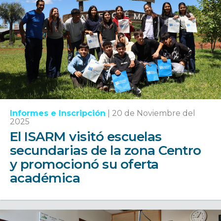
Informes e Inscripción
|
20 de Noviembre del
2025
El ISARM visitó escuelas
secundarias de la zona Centro
y promocionó su oferta
académica