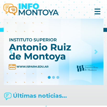
Previous
Next
Últimas noticias...