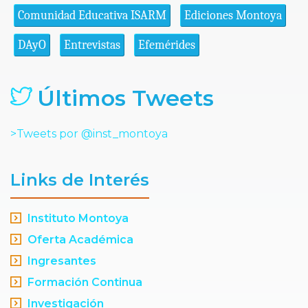
Comunidad Educativa ISARM
Ediciones Montoya
DAyO
Entrevistas
Efemérides
Últimos Tweets
>Tweets por @inst_montoya
Links de Interés
Instituto Montoya
Oferta Académica
Ingresantes
Formación Continua
Investigación