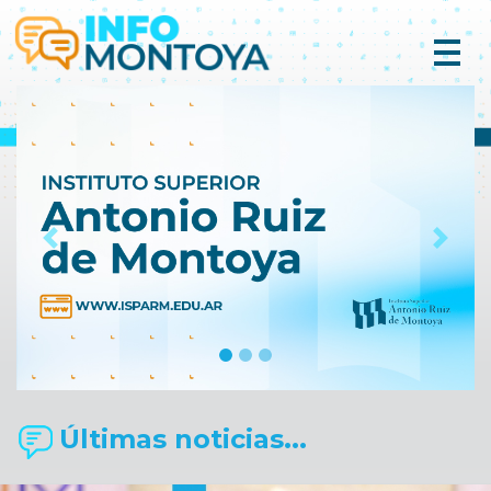
Previous
Next
Últimas noticias...