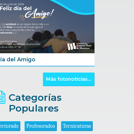
ía del Amigo
Más fotonoticias...
Categorías
Populares
ectorado
Profesorados
Tecnicaturas