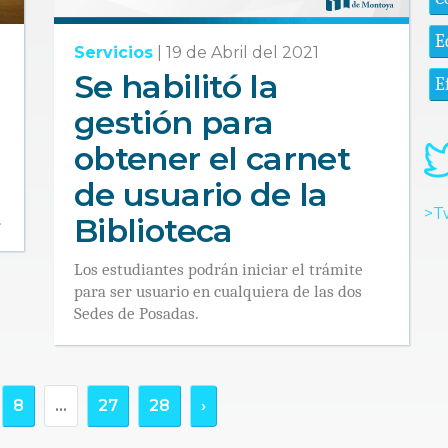
E
Servicios
|
19 de Abril del 2021
Se habilitó la
E
gestión para
obtener el carnet
de usuario de la
>T
.
Biblioteca
Los estudiantes podrán iniciar el trámite
para ser usuario en cualquiera de las dos
Sedes de Posadas.
8
...
27
28
›