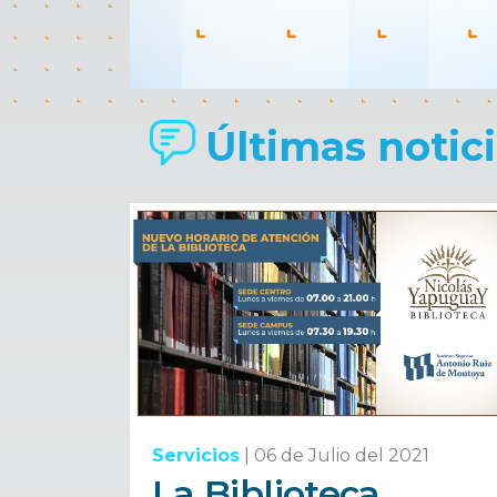
Últimas noticia
Servicios
|
06 de Julio del 2021
La Biblioteca