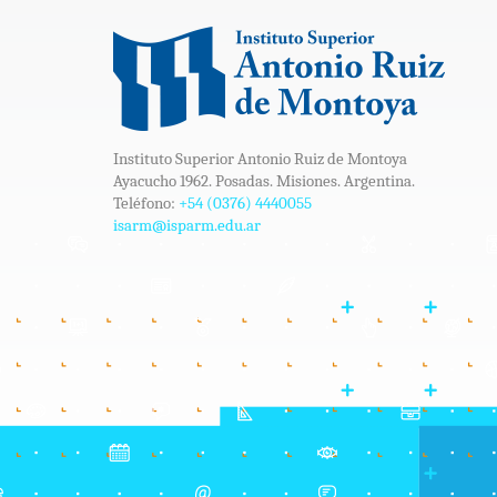
Instituto Superior Antonio Ruiz de Montoya
Ayacucho 1962. Posadas. Misiones. Argentina.
Teléfono:
+54 (0376) 4440055
isarm@isparm.edu.ar