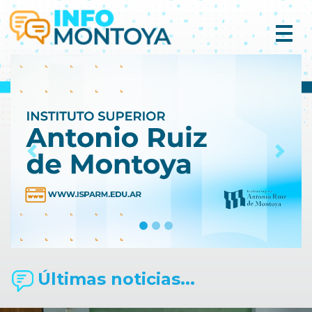
Previous
Next
Últimas noticias...