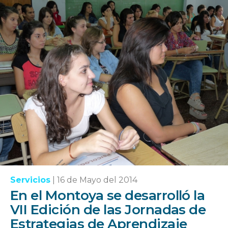
Servicios
|
16 de Mayo del 2014
En el Montoya se desarrolló la
VII Edición de las Jornadas de
Estrategias de Aprendizaje