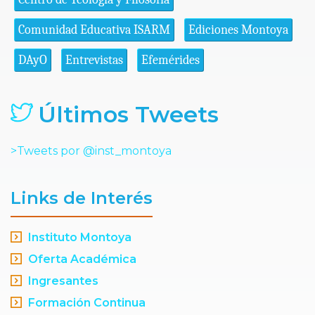
Comunidad Educativa ISARM
Ediciones Montoya
DAyO
Entrevistas
Efemérides
Últimos Tweets
>Tweets por @inst_montoya
Links de Interés
Instituto Montoya
Oferta Académica
Ingresantes
Formación Continua