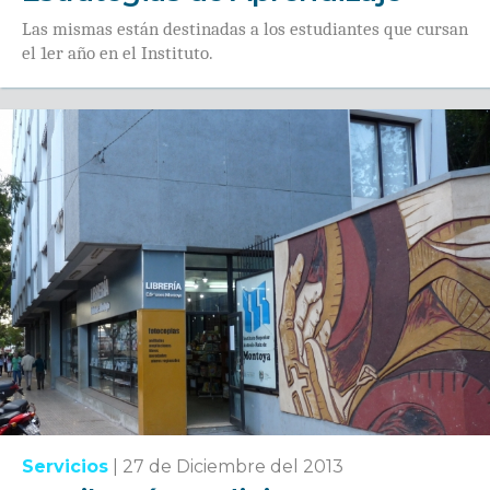
Las mismas están destinadas a los estudiantes que cursan
el 1er año en el Instituto.
Servicios
|
27 de Diciembre del 2013