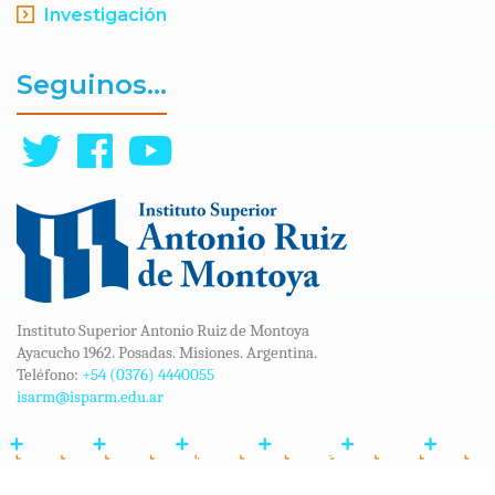
Investigación
Seguinos...
Instituto Superior Antonio Ruiz de Montoya
Ayacucho 1962. Posadas. Misiones. Argentina.
Teléfono:
+54 (0376) 4440055
isarm@isparm.edu.ar