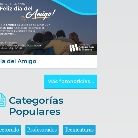
ía del Amigo
Más fotonoticias...
Categorías
Populares
ectorado
Profesorados
Tecnicaturas