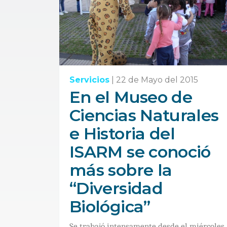
Servicios
|
22 de Mayo del 2015
En el Museo de
Ciencias Naturales
e Historia del
ISARM se conoció
más sobre la
“Diversidad
Biológica”
Se trabajó intensamente desde el miércoles