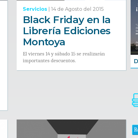
Servicios
|
14 de Agosto del 2015
Black Friday en la
Librería Ediciones
Montoya
El viernes 14 y sábado 15 se realizarán
importantes descuentos.
a
D
R