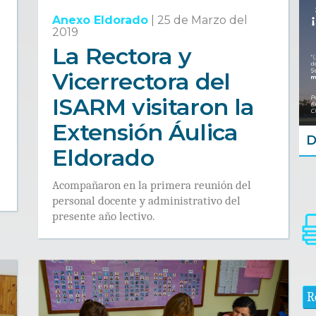
Anexo Eldorado
|
25 de Marzo del
2019
La Rectora y
Vicerrectora del
ISARM visitaron la
Extensión Áulica
D
Eldorado
Acompañaron en la primera reunión del
personal docente y administrativo del
presente año lectivo.
R