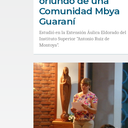
oriundo de una
Comunidad Mbya
Guaraní
Estudió en la Extensión Áulica Eldorado del
Instituto Superior “Antonio Ruiz de
Montoya”.