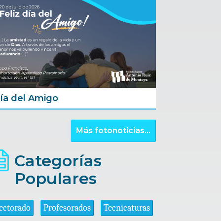
ía del Amigo
Más fotonoticias...
Categorías
Populares
ectorado
Profesorados
Tecnicaturas