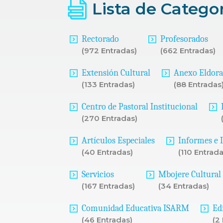
Lista de Catego
Rectorado
Profesorados
(972 Entradas)
(662 Entradas)
Extensión Cultural
Anexo Eldor
(133 Entradas)
(88 Entradas
Centro de Pastoral Institucional
(270 Entradas)
Artículos Especiales
Informes e 
(40 Entradas)
(110 Entrada
Servicios
Mbojere Cultural
(167 Entradas)
(34 Entradas)
Comunidad Educativa ISARM
Ed
(46 Entradas)
(2