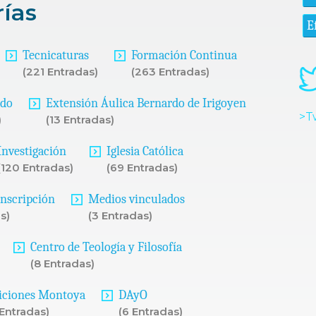
rías
E
Tecnicaturas
Formación Continua
(221 Entradas)
(263 Entradas)
ado
Extensión Áulica Bernardo de Irigoyen
>T
)
(13 Entradas)
Investigación
Iglesia Católica
(120 Entradas)
(69 Entradas)
Inscripción
Medios vinculados
s)
(3 Entradas)
Centro de Teología y Filosofía
(8 Entradas)
iciones Montoya
DAyO
 Entradas)
(6 Entradas)