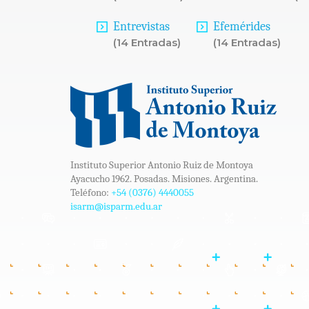
Entrevistas
Efemérides
(14 Entradas)
(14 Entradas)
Instituto Superior Antonio Ruiz de Montoya
Ayacucho 1962. Posadas. Misiones. Argentina.
Teléfono:
+54 (0376) 4440055
isarm@isparm.edu.ar