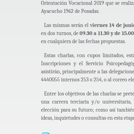
Orientación Vocacional 2019 que se realiz
Ayacucho 1962 de Posadas.
Las mismas serán el v
iernes 14 de juni
en dos turnos, de
09.30 a 11.30 y de 15.00
en cualquiera de las fechas propuestas.
Estas charlas, con cupos limitados, es
Inscripciones y el Servicio Psicopedag
asistirán, principalmente a las delegacion
4440055 internos 253 o 254, o al correo e
Entre los objetivos de las charlas se pre
una carrera terciaria y/o universitari
elección para su futuro; como así tambié
ideas, inquietudes o consultas en esta etap