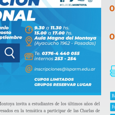
R
ontoya invita a estudiantes de los últimos años del
F
resados en la temática a participar de las Charlas de