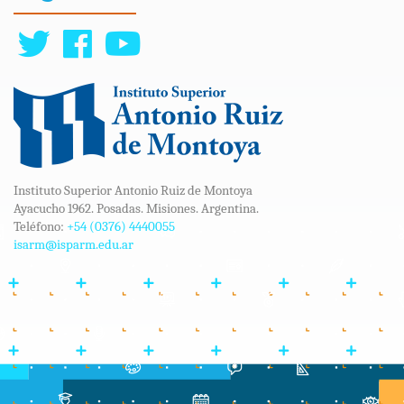
Instituto Superior Antonio Ruiz de Montoya
Ayacucho 1962. Posadas. Misiones. Argentina.
Teléfono:
+54 (0376) 4440055
isarm@isparm.edu.ar