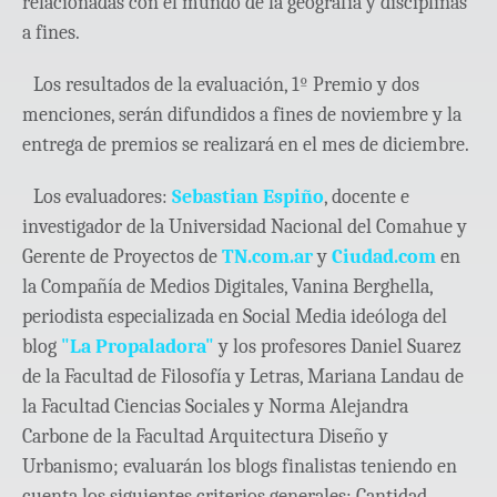
relacionadas con el mundo de la geografía y disciplinas
a fines.
Los resultados de la evaluación, 1º Premio y dos
menciones, serán difundidos a fines de noviembre y la
entrega de premios se realizará en el mes de diciembre.
Los evaluadores:
Sebastian Espiño
, docente e
investigador de la Universidad Nacional del Comahue y
Gerente de Proyectos de
TN.com.ar
y
Ciudad.com
en
la Compañía de Medios Digitales, Vanina Berghella,
periodista especializada en Social Media ideóloga del
blog
"La Propaladora"
y los profesores Daniel Suarez
de la Facultad de Filosofía y Letras, Mariana Landau de
la Facultad Ciencias Sociales y Norma Alejandra
Carbone de la Facultad Arquitectura Diseño y
Urbanismo; evaluarán los blogs finalistas teniendo en
cuenta los siguientes criterios generales: Cantidad,