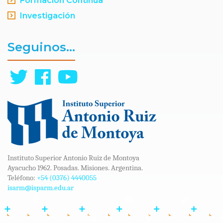
Formación Continua
Investigación
Seguinos...
Instituto Superior Antonio Ruiz de Montoya
Ayacucho 1962. Posadas. Misiones. Argentina.
Teléfono:
+54 (0376) 4440055
isarm@isparm.edu.ar