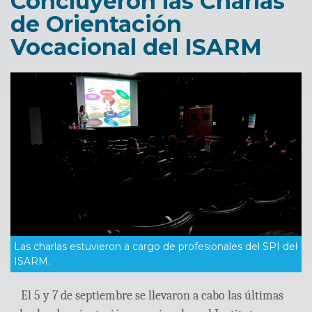
Concluyeron las Charlas
de Orientación
Vocacional del ISARM
Las charlas estuvieron a cargo de profesionales del SPI del
ISARM.
El 5 y 7 de septiembre se llevaron a cabo las últimas