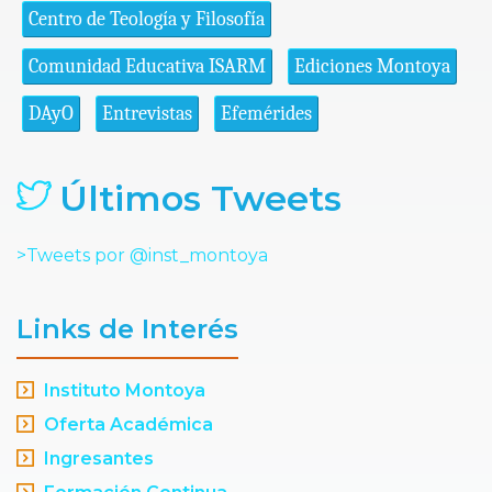
Centro de Teología y Filosofía
Comunidad Educativa ISARM
Ediciones Montoya
DAyO
Entrevistas
Efemérides
Últimos Tweets
>Tweets por @inst_montoya
Links de Interés
Instituto Montoya
Oferta Académica
Ingresantes