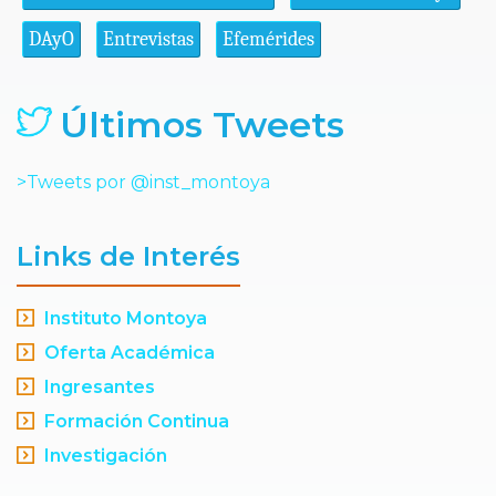
DAyO
Entrevistas
Efemérides
Últimos Tweets
>Tweets por @inst_montoya
Links de Interés
Instituto Montoya
Oferta Académica
Ingresantes
Formación Continua
Investigación