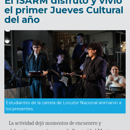
El ISARM disfrutó y vivió
el primer Jueves Cultural
del año
Estudiantes de la carrera de Locutor Nacional animaron a
los presentes.
La actividad dejó momentos de encuentro y