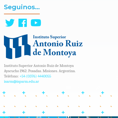
Seguinos...
Instituto Superior Antonio Ruiz de Montoya
Ayacucho 1962. Posadas. Misiones. Argentina.
Teléfono:
+54 (0376) 4440055
isarm@isparm.edu.ar