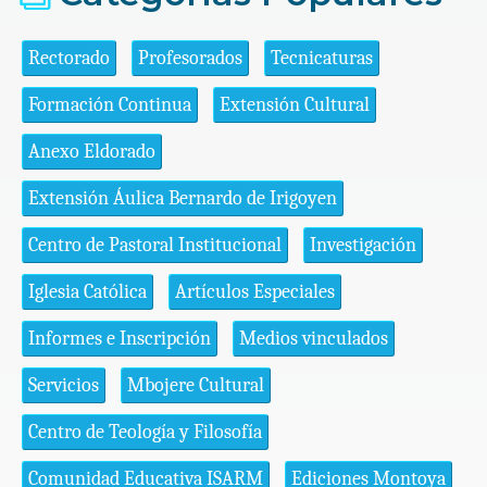
Rectorado
Profesorados
Tecnicaturas
Formación Continua
Extensión Cultural
Anexo Eldorado
Extensión Áulica Bernardo de Irigoyen
Centro de Pastoral Institucional
Investigación
Iglesia Católica
Artículos Especiales
Informes e Inscripción
Medios vinculados
Servicios
Mbojere Cultural
Centro de Teología y Filosofía
Comunidad Educativa ISARM
Ediciones Montoya