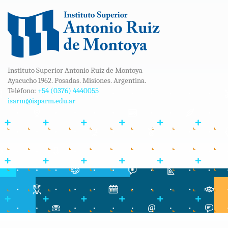
Instituto Superior Antonio Ruiz de Montoya
Ayacucho 1962. Posadas. Misiones. Argentina.
Teléfono:
+54 (0376) 4440055
isarm@isparm.edu.ar