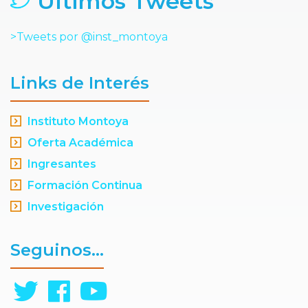
Últimos Tweets
>Tweets por @inst_montoya
Links de Interés
Instituto Montoya
Oferta Académica
Ingresantes
Formación Continua
Investigación
Seguinos...