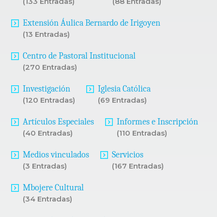
(133 Entradas)
(88 Entradas)
Extensión Áulica Bernardo de Irigoyen
(13 Entradas)
Centro de Pastoral Institucional
(270 Entradas)
Investigación
Iglesia Católica
(120 Entradas)
(69 Entradas)
Artículos Especiales
Informes e Inscripción
(40 Entradas)
(110 Entradas)
Medios vinculados
Servicios
(3 Entradas)
(167 Entradas)
Mbojere Cultural
(34 Entradas)