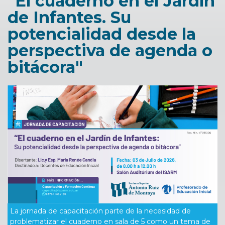
"El cuaderno en el Jardín
de Infantes. Su
potencialidad desde la
perspectiva de agenda o
bitácora"
La jornada de capacitación parte de la necesidad de
problematizar el cuaderno en sala de 5 como un tema de