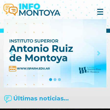
Previous
Next
Últimas noticias...