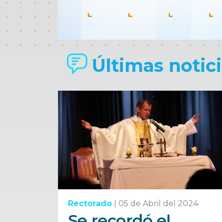
Últimas noticia
Rectorado
|
05 de Abril del 2024
Se recordó el