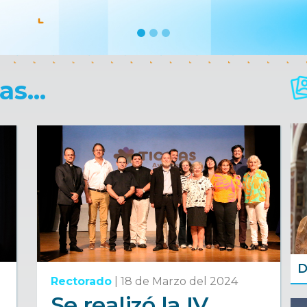
s...
D
Rectorado
|
18 de Marzo del 2024
Se realizó la IV