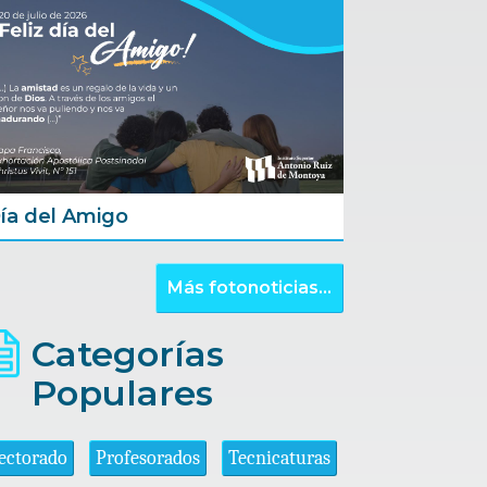
ía del Amigo
Más fotonoticias...
Categorías
Populares
ectorado
Profesorados
Tecnicaturas