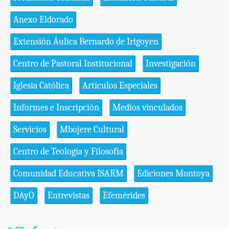
Anexo Eldorado
Extensión Áulica Bernardo de Irigoyen
Centro de Pastoral Institucional
Investigación
Iglesia Católica
Artículos Especiales
Informes e Inscripción
Medios vinculados
Servicios
Mbojere Cultural
Centro de Teología y Filosofía
Comunidad Educativa ISARM
Ediciones Montoya
DAyO
Entrevistas
Efemérides