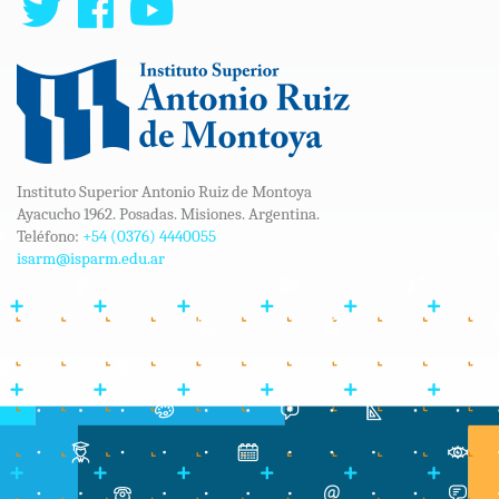
Instituto Superior Antonio Ruiz de Montoya
Ayacucho 1962. Posadas. Misiones. Argentina.
Teléfono:
+54 (0376) 4440055
isarm@isparm.edu.ar