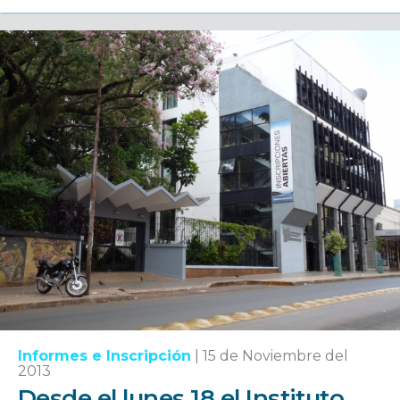
Informes e Inscripción
|
15 de Noviembre del
2013
Desde el lunes 18 el Instituto