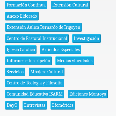
Formación Continua
Extensión Cultural
Anexo Eldorado
Extensión Áulica Bernardo de Irigoyen
Centro de Pastoral Institucional
Investigación
Iglesia Católica
Artículos Especiales
Informes e Inscripción
Medios vinculados
Servicios
Mbojere Cultural
Centro de Teología y Filosofía
Comunidad Educativa ISARM
Ediciones Montoya
DAyO
Entrevistas
Efemérides