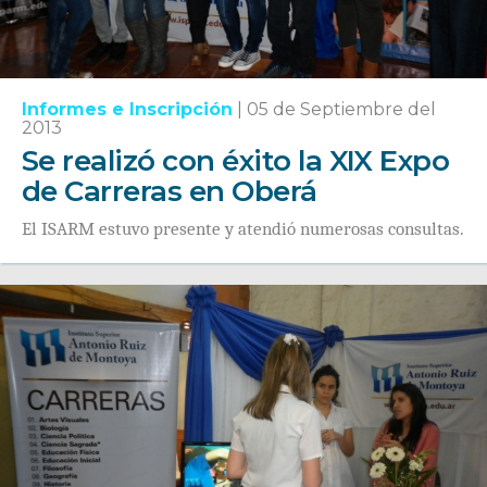
Informes e Inscripción
|
05 de Septiembre del
2013
Se realizó con éxito la XIX Expo
de Carreras en Oberá
El ISARM estuvo presente y atendió numerosas consultas.