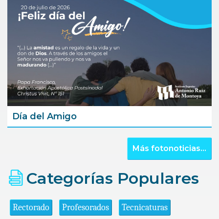
Día del Amigo
Más fotonoticias...
Categorías Populares
Rectorado
Profesorados
Tecnicaturas