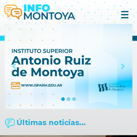
Previous
Next
Últimas noticias...