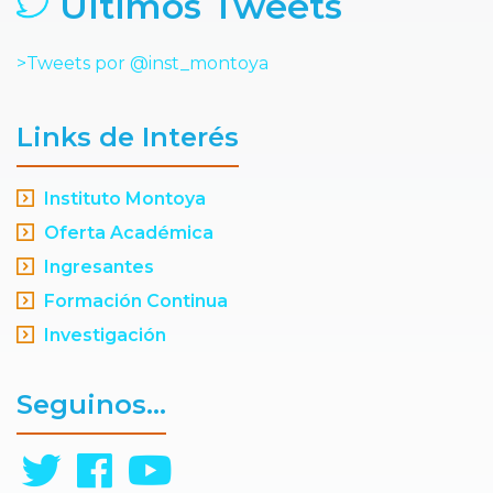
Últimos Tweets
>Tweets por @inst_montoya
Links de Interés
Instituto Montoya
Oferta Académica
Ingresantes
Formación Continua
Investigación
Seguinos...