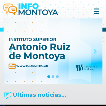
Previous
Next
Últimas noticias...