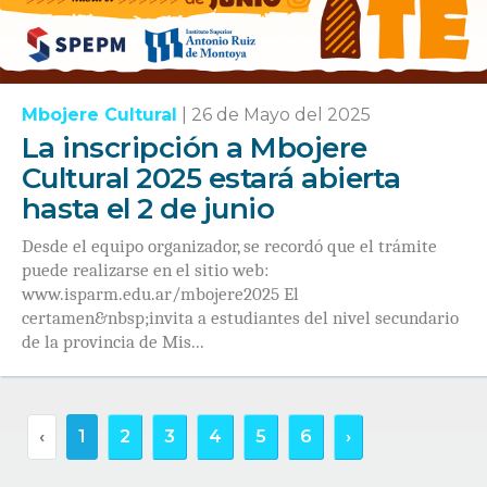
Mbojere Cultural
|
26 de Mayo del 2025
La inscripción a Mbojere
Cultural 2025 estará abierta
hasta el 2 de junio
Desde el equipo organizador, se recordó que el trámite
puede realizarse en el sitio web:
www.isparm.edu.ar/mbojere2025 El
certamen&nbsp;invita a estudiantes del nivel secundario
de la provincia de Mis...
‹
1
2
3
4
5
6
›