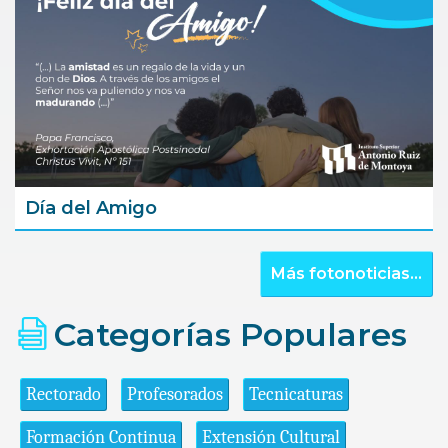
Día del Amigo
Más fotonoticias...
Categorías Populares
Rectorado
Profesorados
Tecnicaturas
Formación Continua
Extensión Cultural