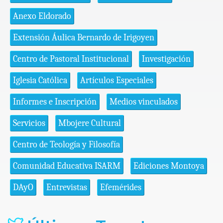
Anexo Eldorado
Extensión Áulica Bernardo de Irigoyen
Centro de Pastoral Institucional
Investigación
Iglesia Católica
Artículos Especiales
Informes e Inscripción
Medios vinculados
Servicios
Mbojere Cultural
Centro de Teología y Filosofía
Comunidad Educativa ISARM
Ediciones Montoya
DAyO
Entrevistas
Efemérides