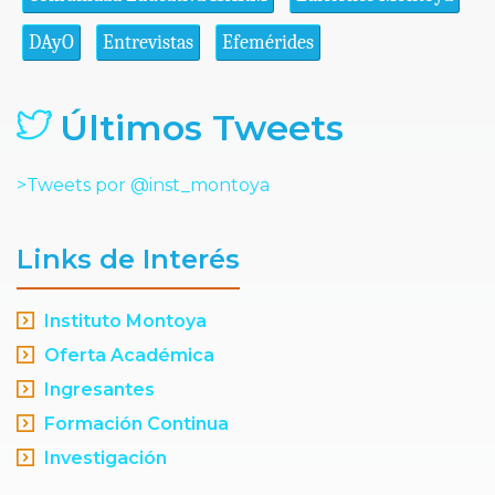
DAyO
Entrevistas
Efemérides
Últimos Tweets
>Tweets por @inst_montoya
Links de Interés
Instituto Montoya
Oferta Académica
Ingresantes
Formación Continua
Investigación