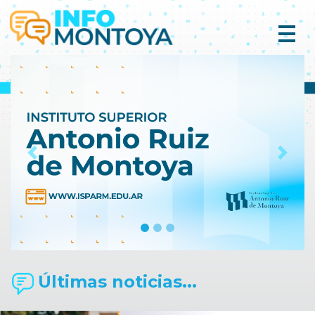
Previous
Next
Últimas noticias...