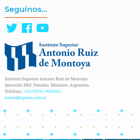
Seguinos...
Instituto Superior Antonio Ruiz de Montoya
Ayacucho 1962. Posadas. Misiones. Argentina.
Teléfono:
+54 (0376) 4440055
isarm@isparm.edu.ar