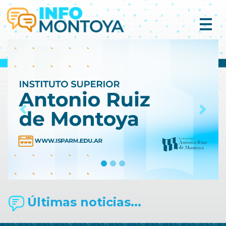
Previous
Next
Últimas noticias...