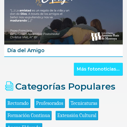
Día del Amigo
Más fotonoticias...
Categorías Populares
Rectorado
Profesorados
Tecnicaturas
Formación Continua
Extensión Cultural