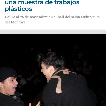
una muestra de trabajos
plásticos
Del 23 al 26 de noviembre en el hall del salón auditórium
del Montoya.