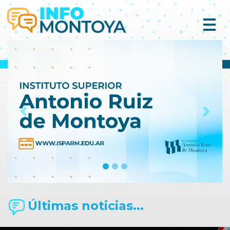
Previous
Next
Últimas noticias...