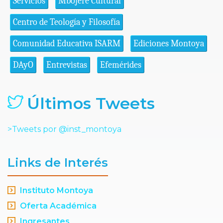
Servicios
Mbojere Cultural
Centro de Teología y Filosofía
Comunidad Educativa ISARM
Ediciones Montoya
DAyO
Entrevistas
Efemérides
Últimos Tweets
>Tweets por @inst_montoya
Links de Interés
Instituto Montoya
Oferta Académica
Ingresantes