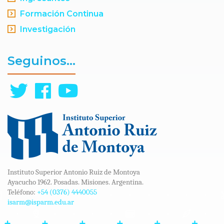
Formación Continua
Investigación
Seguinos...
Instituto Superior Antonio Ruiz de Montoya
Ayacucho 1962. Posadas. Misiones. Argentina.
Teléfono:
+54 (0376) 4440055
isarm@isparm.edu.ar