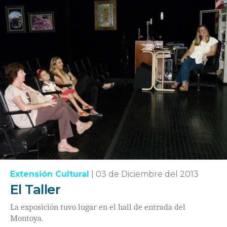
Extensión Cultural
|
03 de Diciembre del 2013
El Taller
La exposición tuvo lugar en el hall de entrada del
Montoya.