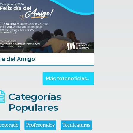
ía del Amigo
Más fotonoticias...
Categorías
Populares
ectorado
Profesorados
Tecnicaturas