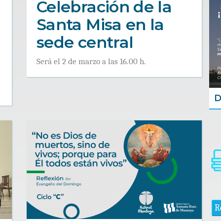
Celebración de la
Santa Misa en la
sede central
Será el 2 de marzo a las 16.00 h.
D
R