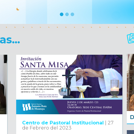
s...
D
Centro de Pastoral Institucional
|
27
de Febrero del 2023