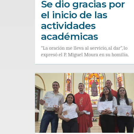
Se dio gracias por
el inicio de las
actividades
académicas
“La oración me lleva al servicio, al dar”, lo
expresó el P. Miguel Moura en su homilía.