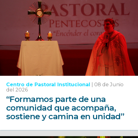
Centro de Pastoral Institucional
|
08 de Junio
del 2026
“Formamos parte de una
comunidad que acompaña,
sostiene y camina en unidad”