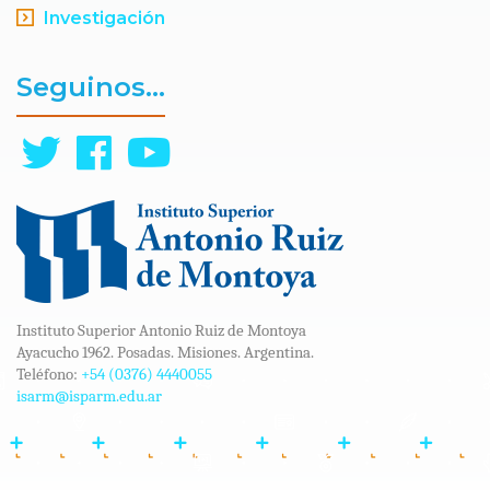
Investigación
Seguinos...
Instituto Superior Antonio Ruiz de Montoya
Ayacucho 1962. Posadas. Misiones. Argentina.
Teléfono:
+54 (0376) 4440055
isarm@isparm.edu.ar