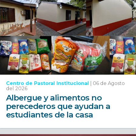
Centro de Pastoral Institucional
|
06 de Agosto
del 2026
Albergue y alimentos no
perecederos que ayudan a
estudiantes de la casa