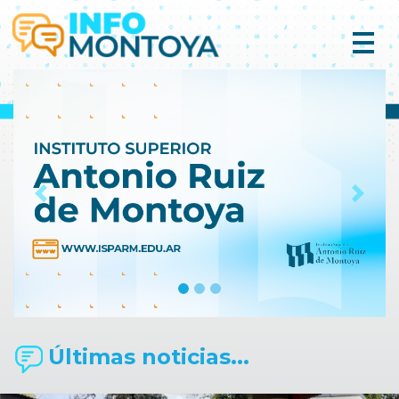
Previous
Next
Últimas noticias...