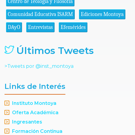
Centro de Teología y Filosofía
Comunidad Educativa ISARM
Ediciones Montoya
DAyO
Entrevistas
Efemérides
Últimos Tweets
>Tweets por @inst_montoya
Links de Interés
Instituto Montoya
Oferta Académica
Ingresantes
Formación Continua