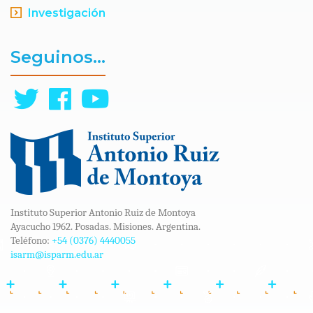
Investigación
Seguinos...
Instituto Superior Antonio Ruiz de Montoya
Ayacucho 1962. Posadas. Misiones. Argentina.
Teléfono:
+54 (0376) 4440055
isarm@isparm.edu.ar