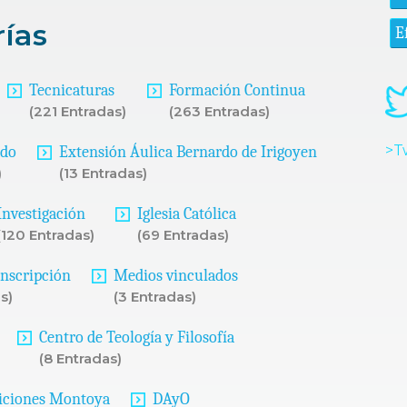
rías
E
Tecnicaturas
Formación Continua
(221 Entradas)
(263 Entradas)
>T
ado
Extensión Áulica Bernardo de Irigoyen
)
(13 Entradas)
Investigación
Iglesia Católica
(120 Entradas)
(69 Entradas)
Inscripción
Medios vinculados
s)
(3 Entradas)
Centro de Teología y Filosofía
(8 Entradas)
iciones Montoya
DAyO