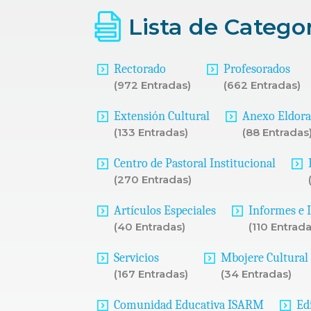
Lista de Catego
Rectorado
Profesorados
(972 Entradas)
(662 Entradas)
Extensión Cultural
Anexo Eldor
(133 Entradas)
(88 Entradas
Centro de Pastoral Institucional
(270 Entradas)
Artículos Especiales
Informes e 
(40 Entradas)
(110 Entrada
Servicios
Mbojere Cultural
(167 Entradas)
(34 Entradas)
Comunidad Educativa ISARM
Ed