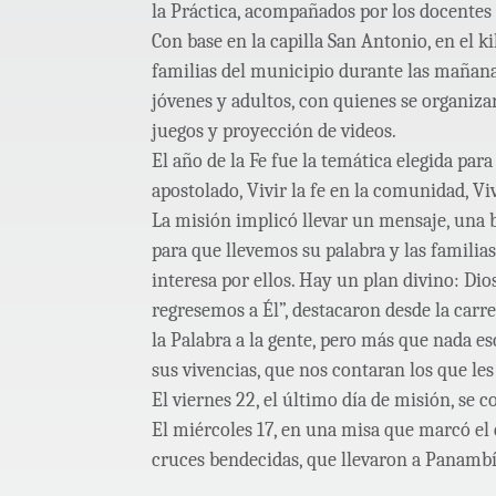
la Práctica, acompañados por los docentes
Con base en la capilla San Antonio, en el ki
familias del municipio durante las mañanas.
jóvenes y adultos, con quienes se organiza
juegos y proyección de videos.
El año de la Fe fue la temática elegida para 
apostolado, Vivir la fe en la comunidad, Viv
La misión implicó llevar un mensaje, una b
para que llevemos su palabra y las familia
interesa por ellos. Hay un plan divino: Dio
regresemos a Él”, destacaron desde la carr
la Palabra a la gente, pero más que nada e
sus vivencias, que nos contaran los que les 
El viernes 22, el último día de misión, se
El miércoles 17, en una misa que marcó el 
cruces bendecidas, que llevaron a Panambí