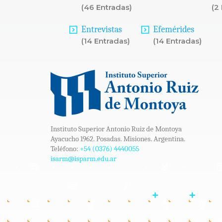
(46 Entradas)
(2
Entrevistas
Efemérides
(14 Entradas)
(14 Entradas)
Instituto Superior Antonio Ruiz de Montoya
Ayacucho 1962. Posadas. Misiones. Argentina.
Teléfono:
+54 (0376) 4440055
isarm@isparm.edu.ar