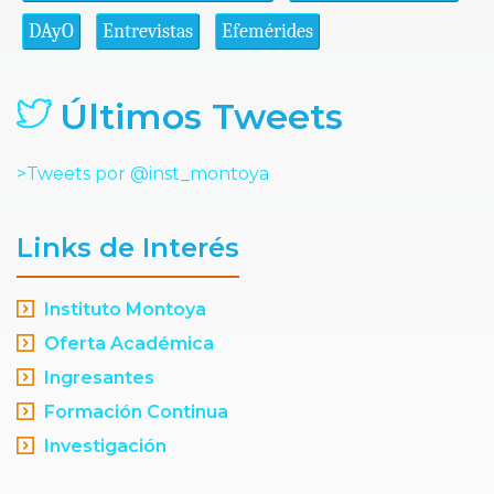
DAyO
Entrevistas
Efemérides
Últimos Tweets
>Tweets por @inst_montoya
Links de Interés
Instituto Montoya
Oferta Académica
Ingresantes
Formación Continua
Investigación