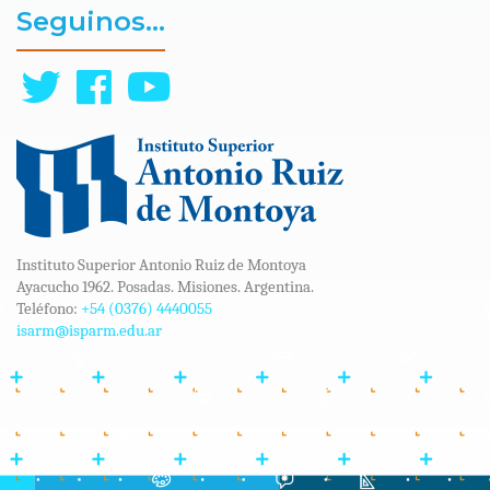
Seguinos...
Instituto Superior Antonio Ruiz de Montoya
Ayacucho 1962. Posadas. Misiones. Argentina.
Teléfono:
+54 (0376) 4440055
isarm@isparm.edu.ar