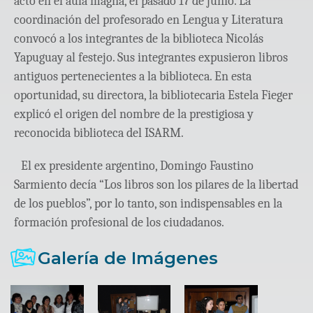
acto en el aula magna, el pasado 17 de junio. La
coordinación del profesorado en Lengua y Literatura
convocó a los integrantes de la biblioteca Nicolás
Yapuguay al festejo. Sus integrantes expusieron libros
antiguos pertenecientes a la biblioteca. En esta
oportunidad, su directora, la bibliotecaria Estela Fieger
explicó el origen del nombre de la prestigiosa y
reconocida biblioteca del ISARM.
El ex presidente argentino, Domingo Faustino
Sarmiento decía “Los libros son los pilares de la libertad
de los pueblos”, por lo tanto, son indispensables en la
formación profesional de los ciudadanos.
Galería de Imágenes