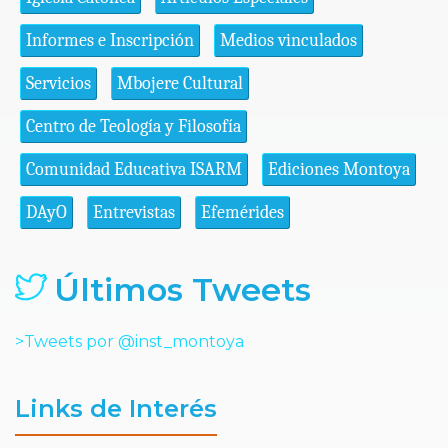
Informes e Inscripción
Medios vinculados
Servicios
Mbojere Cultural
Centro de Teología y Filosofía
Comunidad Educativa ISARM
Ediciones Montoya
DAyO
Entrevistas
Efemérides
Últimos Tweets
>Tweets por @inst_montoya
Links de Interés