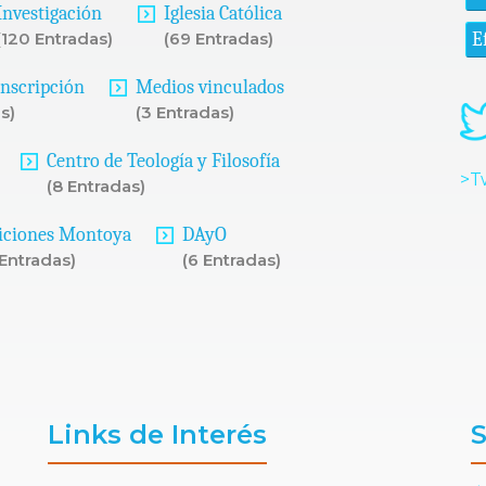
Investigación
Iglesia Católica
E
(120 Entradas)
(69 Entradas)
Inscripción
Medios vinculados
s)
(3 Entradas)
Centro de Teología y Filosofía
>T
(8 Entradas)
iciones Montoya
DAyO
 Entradas)
(6 Entradas)
Links de Interés
S