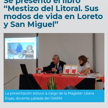
Se presentó el libro
“Mestizo del Litoral. Sus
modos de vida en Loreto
y San Miguel”
La presentación estuvo a cargo de la Magister Liliana
Rojas, docente jubilada del ISARM.