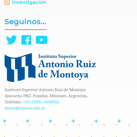
Investigación
Seguinos...
Instituto Superior Antonio Ruiz de Montoya
Ayacucho 1962. Posadas. Misiones. Argentina.
Teléfono:
+54 (0376) 4440055
isarm@isparm.edu.ar