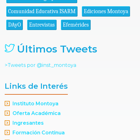
Comunidad Educativa ISARM
Ediciones Montoya
DAyO
Entrevistas
Efemérides
Últimos Tweets
>Tweets por @inst_montoya
Links de Interés
Instituto Montoya
Oferta Académica
Ingresantes
Formación Continua