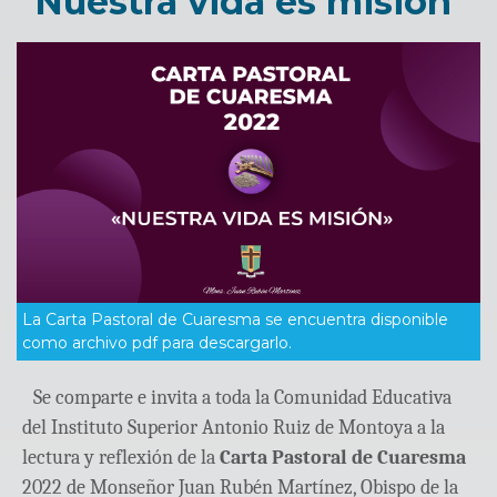
“Nuestra vida es misión”
La Carta Pastoral de Cuaresma se encuentra disponible
como archivo pdf para descargarlo.
Se comparte e invita a toda la Comunidad Educativa
del Instituto Superior Antonio Ruiz de Montoya a la
lectura y reflexión de la
Carta Pastoral de Cuaresma
2022 de Monseñor Juan Rubén Martínez, Obispo de la