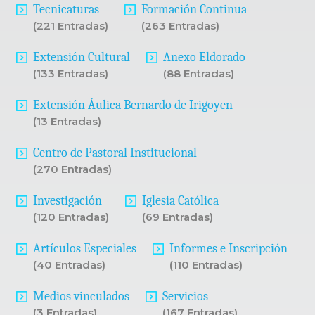
Tecnicaturas
Formación Continua
(221 Entradas)
(263 Entradas)
Extensión Cultural
Anexo Eldorado
(133 Entradas)
(88 Entradas)
Extensión Áulica Bernardo de Irigoyen
(13 Entradas)
Centro de Pastoral Institucional
(270 Entradas)
Investigación
Iglesia Católica
(120 Entradas)
(69 Entradas)
Artículos Especiales
Informes e Inscripción
(40 Entradas)
(110 Entradas)
Medios vinculados
Servicios
(3 Entradas)
(167 Entradas)