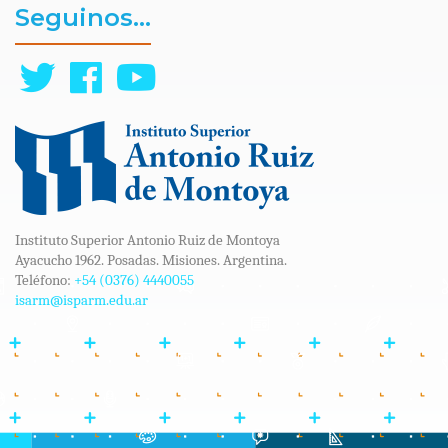
Seguinos...
Instituto Superior Antonio Ruiz de Montoya
Ayacucho 1962. Posadas. Misiones. Argentina.
Teléfono:
+54 (0376) 4440055
isarm@isparm.edu.ar