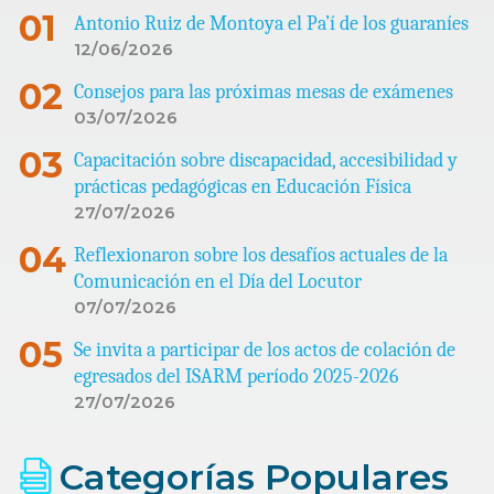
Antonio Ruiz de Montoya el Pa’í de los guaraníes
12/06/2026
Consejos para las próximas mesas de exámenes
03/07/2026
Capacitación sobre discapacidad, accesibilidad y
prácticas pedagógicas en Educación Física
27/07/2026
Reflexionaron sobre los desafíos actuales de la
Comunicación en el Día del Locutor
07/07/2026
Se invita a participar de los actos de colación de
egresados del ISARM período 2025-2026
27/07/2026
Categorías Populares