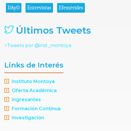
DAyO
Entrevistas
Efemérides
Últimos Tweets
>Tweets por @inst_montoya
Links de Interés
Instituto Montoya
Oferta Académica
Ingresantes
Formación Continua
Investigación