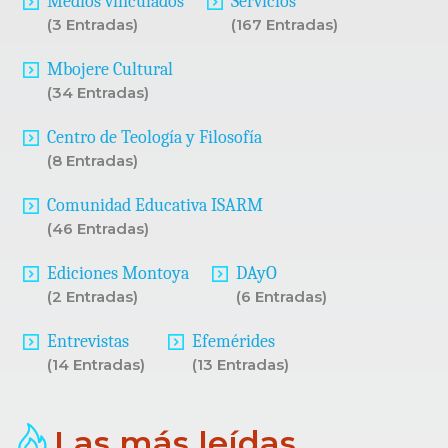
Medios vinculados
Servicios
(3 Entradas)
(167 Entradas)
Mbojere Cultural
(34 Entradas)
Centro de Teología y Filosofía
(8 Entradas)
Comunidad Educativa ISARM
(46 Entradas)
Ediciones Montoya
DAyO
(2 Entradas)
(6 Entradas)
Entrevistas
Efemérides
(14 Entradas)
(13 Entradas)
Las más leídas...