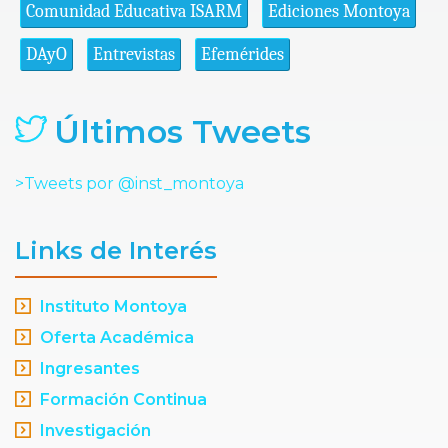
Comunidad Educativa ISARM
Ediciones Montoya
DAyO
Entrevistas
Efemérides
Últimos Tweets
>Tweets por @inst_montoya
Links de Interés
Instituto Montoya
Oferta Académica
Ingresantes
Formación Continua
Investigación