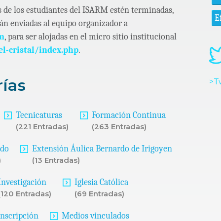
s de los estudiantes del ISARM estén terminadas,
E
rán enviadas al equipo organizador a
om
, para ser alojadas en el micro sitio institucional
el-cristal/index.php
.
rías
>T
Tecnicaturas
Formación Continua
(221 Entradas)
(263 Entradas)
ado
Extensión Áulica Bernardo de Irigoyen
)
(13 Entradas)
Investigación
Iglesia Católica
(120 Entradas)
(69 Entradas)
Inscripción
Medios vinculados