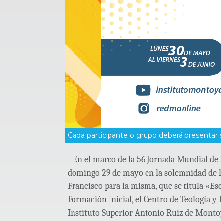
Cada participante o grupo deberá presentar su
En el marco de la 56 Jornada Mundial de 
domingo 29 de mayo en la solemnidad de la
Francisco para la misma, que se titula «Es
Formación Inicial, el Centro de Teología y 
Instituto Superior Antonio Ruiz de Monto