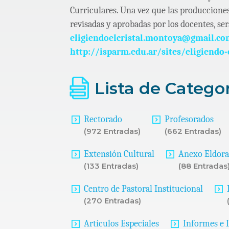
Curriculares. Una vez que las produccione
revisadas y aprobadas por los docentes, se
eligiendoelcristal.montoya@gmail.c
http://isparm.edu.ar/sites/eligiendo-
Lista de Catego
Rectorado
Profesorados
(972 Entradas)
(662 Entradas)
Extensión Cultural
Anexo Eldor
(133 Entradas)
(88 Entradas
Centro de Pastoral Institucional
(270 Entradas)
Artículos Especiales
Informes e 