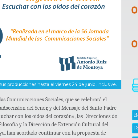
s producciones hasta el viernes 24 de junio, inclusive.
las Comunicaciones Sociales, que se celebrará el
Ascensión del Señor, y del Mensaje del Santo Padre
R
cuchar con los oídos del corazón», las Direcciones de
Filosofía y la Dirección de Extensión Cultural del
F
ya, han acordado continuar con la propuesta de