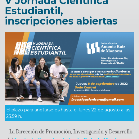
V Jornada Científica
Estudiantil,
inscripciones abiertas
El plazo para anotarse es hasta el lunes 22 de agosto a las
23.59 h.
La Dirección de Promoción, Investigación y Desarrollo