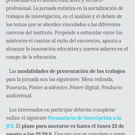
problemas en el ámbito educativo y técnico-
profesional. La jornada enfatiza en la socialización de
trabajos de investigación, en el análisis y el debate de
los temas que se aborden vinculados a las diferentes
carreras del instituto. Propende a estimular entre los
asistentes el camino al éxito del encuentro, apunta a
alcanzar la innovación educativa y nuevos saberes en el
campo de la educación.
Las
modalidades de presentación de los trabajos
para la jornada son las siguientes: Mesa redonda,
Ponencia, Póster académico, Póster digital; Producto
audiovisual.
Los interesados en participar deberán completar
online el siguiente
Formulario de Inscripción a la
JCE
. El
plazo para anotarse es hasta el lunes 22 de
agosto a las 23.59 h
. Una vez que se complete y envíe