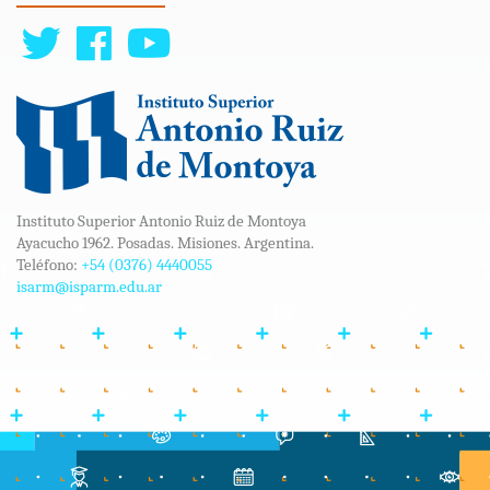
Instituto Superior Antonio Ruiz de Montoya
Ayacucho 1962. Posadas. Misiones. Argentina.
Teléfono:
+54 (0376) 4440055
isarm@isparm.edu.ar