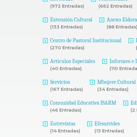
(972 Entradas)
(662 Entradas)
Extensión Cultural
Anexo Eldor
(133 Entradas)
(88 Entradas
Centro de Pastoral Institucional
(270 Entradas)
Artículos Especiales
Informes e 
(40 Entradas)
(110 Entrada
Servicios
Mbojere Cultural
(167 Entradas)
(34 Entradas)
Comunidad Educativa ISARM
Ed
(46 Entradas)
(2
Entrevistas
Efemérides
(14 Entradas)
(13 Entradas)