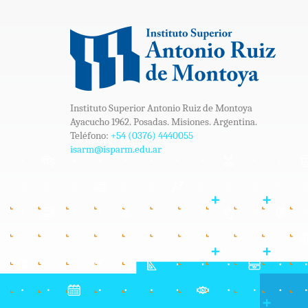
Instituto Superior Antonio Ruiz de Montoya
Ayacucho 1962. Posadas. Misiones. Argentina.
Teléfono:
+54 (0376) 4440055
isarm@isparm.edu.ar