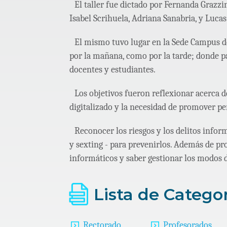
El taller fue dictado por Fernanda Grazzi
Isabel Scrihuela, Adriana Sanabria, y Lucas
El mismo tuvo lugar en la Sede Campus d
por la mañana, como por la tarde; donde pa
docentes y estudiantes.
Los objetivos fueron reflexionar acerca 
digitalizado y la necesidad de promover per
Reconocer los riesgos y los delitos infor
y sexting - para prevenirlos. Además de pr
informáticos y saber gestionar los modos 
Lista de Catego
Rectorado
Profesorados