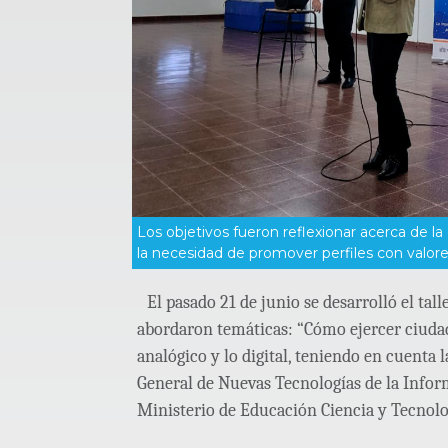
Los objetivos fueron reflexionar acerca de l
la necesidad de promover perfiles con valores
El pasado 21 de junio se desarrolló el tall
abordaron temáticas: “Cómo ejercer ciudada
analógico y lo digital, teniendo en cuenta 
General de Nuevas Tecnologías de la Infor
Ministerio de Educación Ciencia y Tecnolo