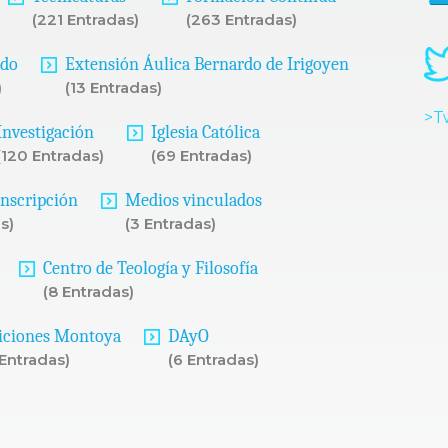
(221 Entradas)
(263 Entradas)
ado
Extensión Áulica Bernardo de Irigoyen
)
(13 Entradas)
>T
Investigación
Iglesia Católica
(120 Entradas)
(69 Entradas)
Inscripción
Medios vinculados
s)
(3 Entradas)
Centro de Teología y Filosofía
(8 Entradas)
iciones Montoya
DAyO
 Entradas)
(6 Entradas)