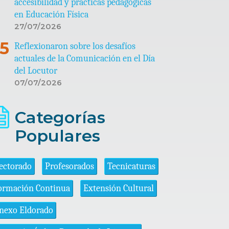
accesibilidad y prácticas pedagógicas
en Educación Física
27/07/2026
Reflexionaron sobre los desafíos
actuales de la Comunicación en el Día
del Locutor
07/07/2026
Categorías
Populares
ectorado
Profesorados
Tecnicaturas
ormación Continua
Extensión Cultural
nexo Eldorado