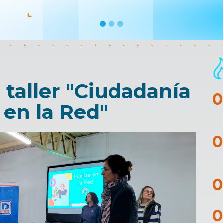
l taller "Ciudadanía
 en la Red"