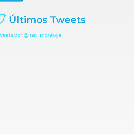
Últimos Tweets
weets por @inst_montoya