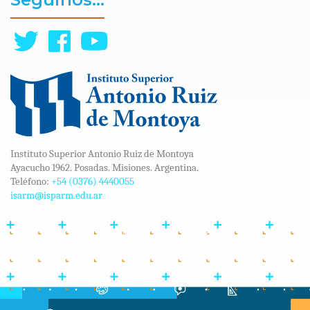
Instituto Superior Antonio Ruiz de Montoya
Ayacucho 1962. Posadas. Misiones. Argentina.
Teléfono:
+54 (0376) 4440055
isarm@isparm.edu.ar