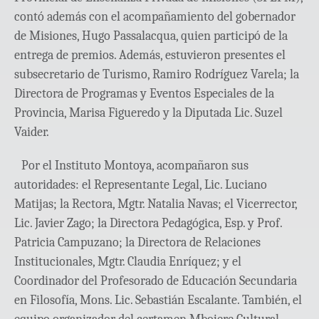
contó además con el acompañamiento del gobernador
de Misiones, Hugo Passalacqua, quien participó de la
entrega de premios. Además, estuvieron presentes el
subsecretario de Turismo, Ramiro Rodríguez Varela; la
Directora de Programas y Eventos Especiales de la
Provincia, Marisa Figueredo y la Diputada Lic. Suzel
Vaider.
Por el Instituto Montoya, acompañaron sus
autoridades: el Representante Legal, Lic. Luciano
Matijas; la Rectora, Mgtr. Natalia Navas; el Vicerrector,
Lic. Javier Zago; la Directora Pedagógica, Esp. y Prof.
Patricia Campuzano; la Directora de Relaciones
Institucionales, Mgtr. Claudia Enríquez; y el
Coordinador del Profesorado de Educación Secundaria
en Filosofía, Mons. Lic. Sebastián Escalante. También, el