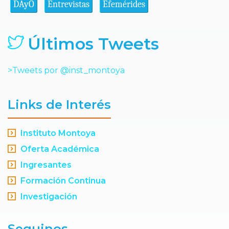
DAyO
Entrevistas
Efemérides
Últimos Tweets
>Tweets por @inst_montoya
Links de Interés
Instituto Montoya
Oferta Académica
Ingresantes
Formación Continua
Investigación
Seguinos...