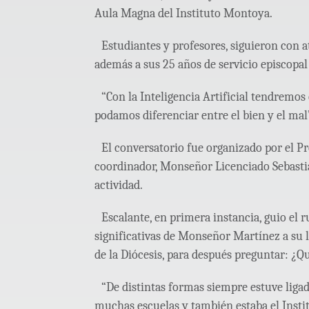
Aula Magna del Instituto Montoya.
Estudiantes y profesores, siguieron con at
además a sus 25 años de servicio episcopal
“Con la Inteligencia Artificial tendremos
podamos diferenciar entre el bien y el mal”
El conversatorio fue organizado por el P
coordinador, Monseñor Licenciado Sebastiá
actividad.
Escalante, en primera instancia, guio el
significativas de Monseñor Martínez a su l
de la Diócesis, para después preguntar: ¿Q
“De distintas formas siempre estuve ligad
muchas escuelas y también estaba el Insti