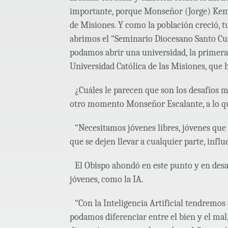
importante, porque Monseñor (Jorge) Kemer
de Misiones. Y como la población creció, 
abrimos el “Seminario Diocesano Santo Cur
podamos abrir una universidad, la primera 
Universidad Católica de las Misiones, que 
¿Cuáles le parecen que son los desafíos 
otro momento Monseñor Escalante, a lo qu
“Necesitamos jóvenes libres, jóvenes que 
que se dejen llevar a cualquier parte, infl
El Obispo ahondó en este punto y en desa
jóvenes, como la IA.
“Con la Inteligencia Artificial tendremos
podamos diferenciar entre el bien y el ma