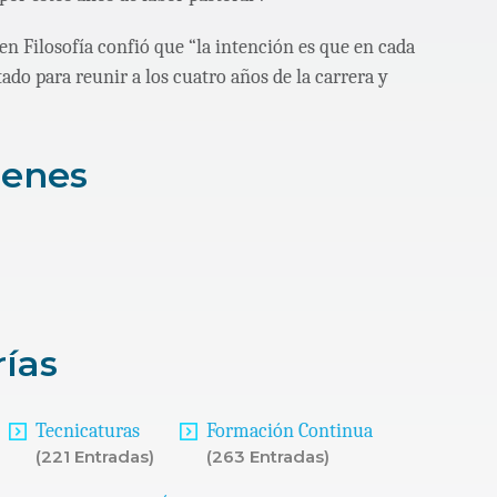
 en Filosofía confió que “la intención es que en cada
tado para reunir a los cuatro años de la carrera y
genes
rías
Tecnicaturas
Formación Continua
(221 Entradas)
(263 Entradas)