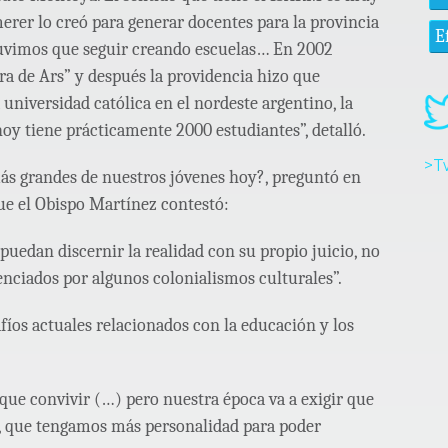
er lo creó para generar docentes para la provincia
E
tuvimos que seguir creando escuelas… En 2002
a de Ars” y después la providencia hizo que
universidad católica en el nordeste argentino, la
hoy tiene prácticamente 2000 estudiantes”, detalló.
>T
más grandes de nuestros jóvenes hoy?, preguntó en
e el Obispo Martínez contestó:
puedan discernir la realidad con su propio juicio, no
uenciados por algunos colonialismos culturales”.
fíos actuales relacionados con la educación y los
 que convivir (…) pero nuestra época va a exigir que
l, que tengamos más personalidad para poder