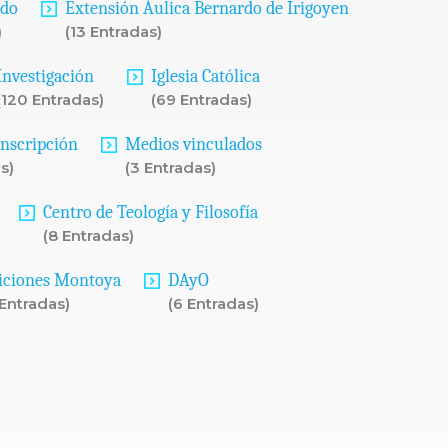
ado
Extensión Áulica Bernardo de Irigoyen
)
(13 Entradas)
Investigación
Iglesia Católica
(120 Entradas)
(69 Entradas)
Inscripción
Medios vinculados
s)
(3 Entradas)
Centro de Teología y Filosofía
(8 Entradas)
iciones Montoya
DAyO
 Entradas)
(6 Entradas)