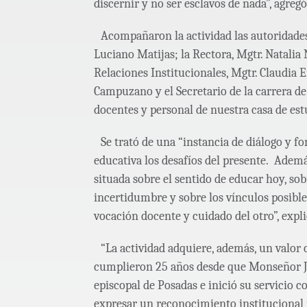
discernir y no ser esclavos de nada”, agregó
Acompañaron la actividad las autoridades 
Luciano Matijas; la Rectora, Mgtr. Natalia N
Relaciones Institucionales, Mgtr. Claudia E
Campuzano y el Secretario de la carrera de 
docentes y personal de nuestra casa de est
Se trató de una “instancia de diálogo y 
educativa los desafíos del presente. Adem
situada sobre el sentido de educar hoy, so
incertidumbre y sobre los vínculos posible
vocación docente y cuidado del otro”, expli
“La actividad adquiere, además, un valor
cumplieron 25 años desde que Monseñor J
episcopal de Posadas e inició su servicio 
expresar un reconocimiento institucional p