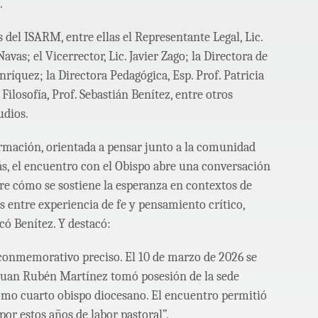
.
del ISARM, entre ellas el Representante Legal, Lic.
avas; el Vicerrector, Lic. Javier Zago; la Directora de
nríquez; la Directora Pedagógica, Esp. Prof. Patricia
Filosofía, Prof. Sebastián Benítez, entre otros
udios.
formación, orientada a pensar junto a la comunidad
ás, el encuentro con el Obispo abre una conversación
bre cómo se sostiene la esperanza en contextos de
s entre experiencia de fe y pensamiento crítico,
có Benítez. Y destacó:
 conmemorativo preciso. El 10 de marzo de 2026 se
uan Rubén Martínez tomó posesión de la sede
como cuarto obispo diocesano. El encuentro permitió
or estos años de labor pastoral”.