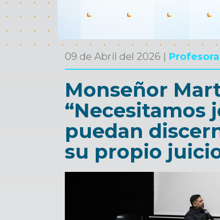
09 de Abril del 2026 |
Profesor
Monseñor Mart
“Necesitamos 
puedan discerni
su propio juici