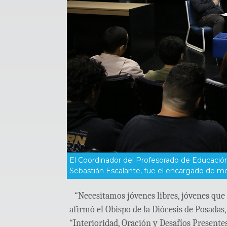
El Coordinador del Profesorado de Educación
Sebastián Escalante, fue el encargado de mod
“Necesitamos jóvenes libres, jóvenes que 
afirmó el Obispo de la Diócesis de Posadas
“Interioridad, Oración y Desafíos Presentes”