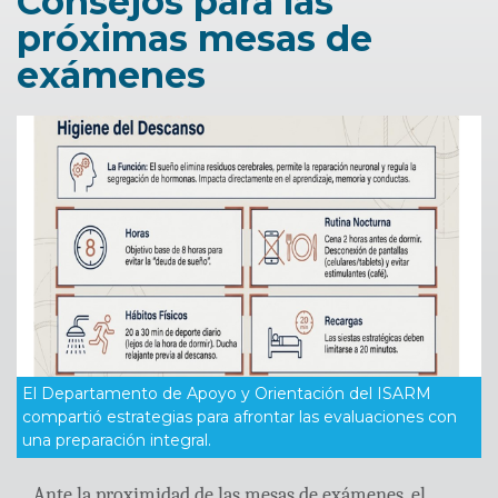
Consejos para las
próximas mesas de
exámenes
El Departamento de Apoyo y Orientación del ISARM
compartió estrategias para afrontar las evaluaciones con
una preparación integral.
Ante la proximidad de las mesas de exámenes, el