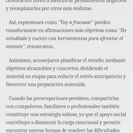
Orientación invitó a identificar pensamientos negativos
y reemplazarlos por otros más realistas.
Así, expresiones como
"Voy a fracasar"
pueden
transformarse en afirmaciones más objetivas como
"He
estudiado y cuento con herramientas para afrontar el
examen"
, remarcaron.
Asimismo, aconsejaron planificar el estudio mediante
objetivos alcanzables y concretos, dividiendo el
material en etapas para reducir el estrés anticipatorio y
favorecer una preparación sostenida.
Cuando las preocupaciones persisten, compartirlas
con compañeros, familiares o profesionales también
constituye una estrategia valiosa, ya que el apoyo social
contribuye a disminuir la carga emocional y permite
encontrar nuevas formas de resolver las dificultades.