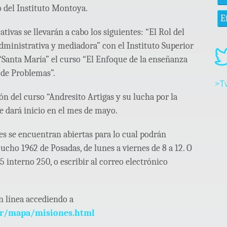
o del Instituto Montoya.
E
ivas se llevarán a cabo los siguientes: “El Rol del
dministrativa y mediadora” con el Instituto Superior
“Santa María” el curso “El Enfoque de la enseñanza
 de Problemas”.
>T
n del curso “Andresito Artigas y su lucha por la
ue dará inicio en el mes de mayo.
es se encuentran abiertas para lo cual podrán
cho 1962 de Posadas, de lunes a viernes de 8 a 12. O
interno 250, o escribir al correo electrónico
n línea accediendo a
.ar/mapa/misiones.html