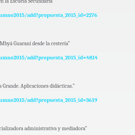
en la Escuela Secundaria”
lumno2015/add?propuesta_2015_id=2276
Mbyá Guaraní desde la cestería”
lumno2015/add?propuesta_2015_id=4814
a Grande. Aplicaciones didácticas.”
lumno2015/add?propuesta_2015_id=3619
cializadora administrativa y mediadora”