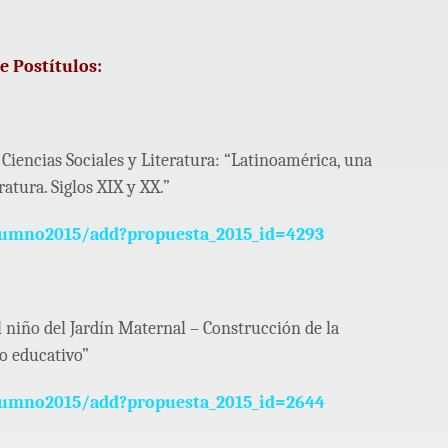
e Postítulos:
Ciencias Sociales y Literatura: “Latinoamérica, una
ratura. Siglos XIX y XX.”
lumno2015/add?propuesta_2015_id=4293
 niño del Jardín Maternal – Construcción de la
o educativo”
lumno2015/add?propuesta_2015_id=2644