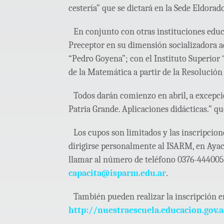
cestería” que se dictará en la Sede Eldorad
En conjunto con otras instituciones educat
Preceptor en su dimensión socializadora a
“Pedro Goyena”; con el Instituto Superior 
de la Matemática a partir de la Resolución
Todos darán comienzo en abril, a excepció
Patria Grande. Aplicaciones didácticas.” q
Los cupos son limitados y las inscripcion
dirigirse personalmente al ISARM, en Ayacu
llamar al número de teléfono 0376-4440055 
capacita@isparm.edu.ar
.
También pueden realizar la inscripción e
http://nuestraescuela.educacion.gov