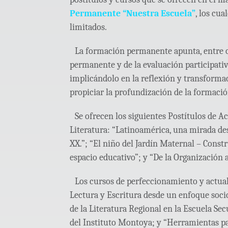
Permanente “Nuestra Escuela”
, los cu
limitados.
La formación permanente apunta, entre ot
permanente y de la evaluación participativa
implicándolo en la reflexión y transformac
propiciar la profundización de la formación
Se ofrecen los siguientes Postítulos de A
Literatura: “Latinoamérica, una mirada desd
XX.”; “El niño del Jardín Maternal – Const
espacio educativo”; y “De la Organización 
Los cursos de perfeccionamiento y actual
Lectura y Escritura desde un enfoque soci
de la Literatura Regional en la Escuela Sec
del Instituto Montoya; y “Herramientas p