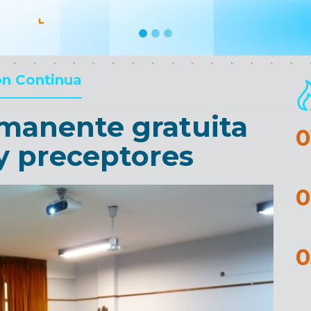
n Continua
manente gratuita
y preceptores