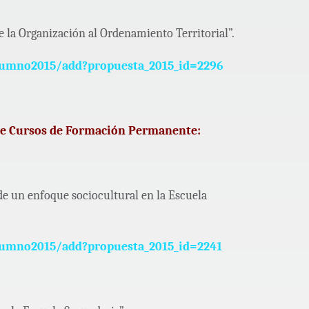
 la Organización al Ordenamiento Territorial”.
lumno2015/add?propuesta_2015_id=2296
 de Cursos de Formación Permanente:
de un enfoque sociocultural en la Escuela
lumno2015/add?propuesta_2015_id=2241