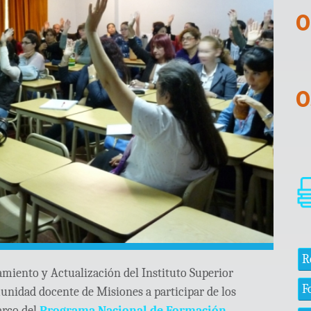
R
amiento y Actualización del Instituto Superior
F
unidad docente de Misiones a participar de los
arco del
Programa Nacional de Formación