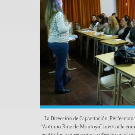
La Dirección de Capacitación, Perfeccion
“Antonio Ruiz de Montoya” invita a la com
postítulos y cursos que se ofrecen en el m