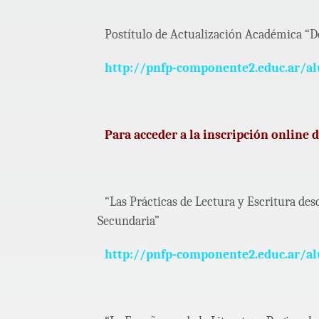
Postítulo de Actualización Académica “De
http://pnfp-componente2.educ.ar/a
Para acceder a la inscripción online
“Las Prácticas de Lectura y Escritura des
Secundaria”
http://pnfp-componente2.educ.ar/a