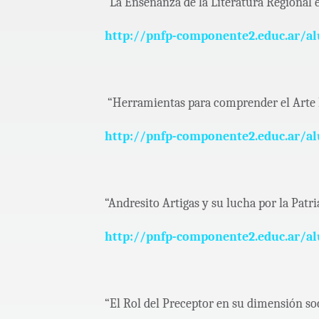
“La Enseñanza de la Literatura Regional 
http://pnfp-componente2.educ.ar/a
“Herramientas para comprender el Arte 
http://pnfp-componente2.educ.ar/a
“Andresito Artigas y su lucha por la Patri
http://pnfp-componente2.educ.ar/a
“El Rol del Preceptor en su dimensión so