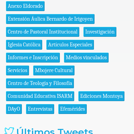
Anexo Eldorado
Extensión Áulica Bernardo de Irigoyen
Centro de Pastoral Institucional
Investigación
Iglesia Católica
Artículos Especiales
Informes e Inscripción
Medios vinculados
Servicios
Mbojere Cultural
Centro de Teología y Filosofía
Comunidad Educativa ISARM
Ediciones Montoya
DAyO
Entrevistas
Efemérides
Últimos Tweets