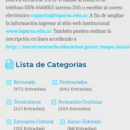
teléfono 0376-4440055 interno 250, o escribir al correo
electrónico
capacita@isparm.edu.ar
. A fin de ampliar
la información ingresar al sitio web institucional
www.isparm.edu.ar
. También pueden realizar la
inscripción en línea accediendo a
http://nuestraescuela.educacion.gov.ar/mapa/misi
Lista de Categorías
Rectorado
Profesorados
(972 Entradas)
(662 Entradas)
Tecnicaturas
Formación Continua
(221 Entradas)
(263 Entradas)
Extensión Cultural
Anexo Eldorado
(133 Entradas)
(88 Entradas)