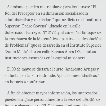
Asimismo, pueden matricularse para los cursos: “El
Rol del Preceptor en su dimensión socializadora
administrativa y mediadora” que se dicta en el Instituto
Superior “Pedro Goyena” ubicado en la calle
Gobernador Barreyro N° 3473; y al curso “El Enfoque de
la enseñanza de la Matemática a partir de la Resolución
de Problemas” que se desarrolla en el Instituto Superior
“Santa María” sito en calle Buenos Aires 1725; ambas
instituciones asentadas en la capital misionera.
El 30 de mayo se dictará el curso “Andresito Artigas y
su lucha por la Patria Grande. Aplicaciones didácticas.”,
en horario a confirmar.
A fin de obtener mayor información, los interesados
pueden dirigirse personalmente a la sede del ISARM, de
lunes a viernes de 8 a 12. O llamar al número de