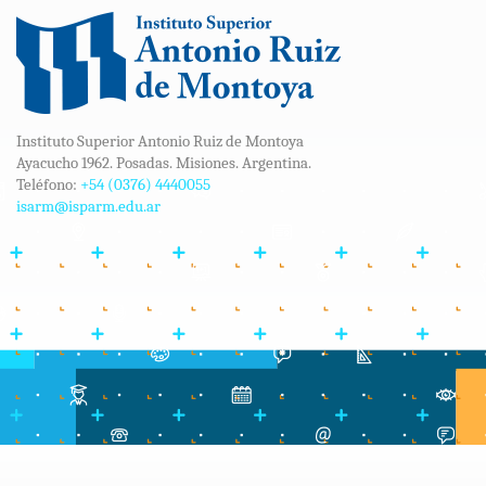
Instituto Superior Antonio Ruiz de Montoya
Ayacucho 1962. Posadas. Misiones. Argentina.
Teléfono:
+54 (0376) 4440055
isarm@isparm.edu.ar