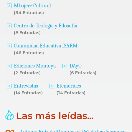
Mbojere Cultural
(34 Entradas)
Centro de Teología y Filosofía
(8 Entradas)
Comunidad Educativa ISARM
(46 Entradas)
Ediciones Montoya
DAyO
(2 Entradas)
(6 Entradas)
Entrevistas
Efemérides
(14 Entradas)
(14 Entradas)
Las más leídas...
Antonio Ruiz de Montoya el Pa’í de los guaraníes