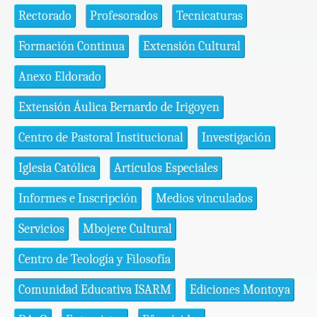
Rectorado
Profesorados
Tecnicaturas
Formación Continua
Extensión Cultural
Anexo Eldorado
Extensión Áulica Bernardo de Irigoyen
Centro de Pastoral Institucional
Investigación
Iglesia Católica
Artículos Especiales
Informes e Inscripción
Medios vinculados
Servicios
Mbojere Cultural
Centro de Teología y Filosofía
Comunidad Educativa ISARM
Ediciones Montoya