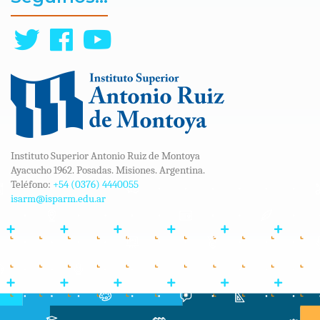
Instituto Superior Antonio Ruiz de Montoya
Ayacucho 1962. Posadas. Misiones. Argentina.
Teléfono:
+54 (0376) 4440055
isarm@isparm.edu.ar