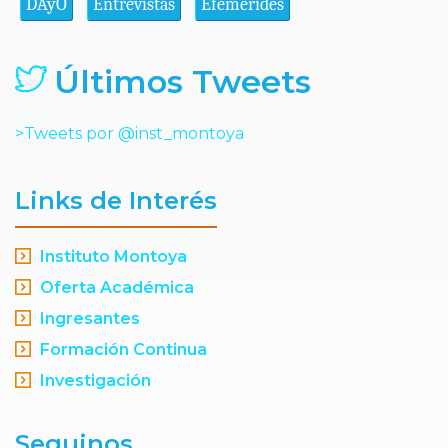
DAyO
Entrevistas
Efemérides
Últimos Tweets
>Tweets por @inst_montoya
Links de Interés
Instituto Montoya
Oferta Académica
Ingresantes
Formación Continua
Investigación
Seguinos...