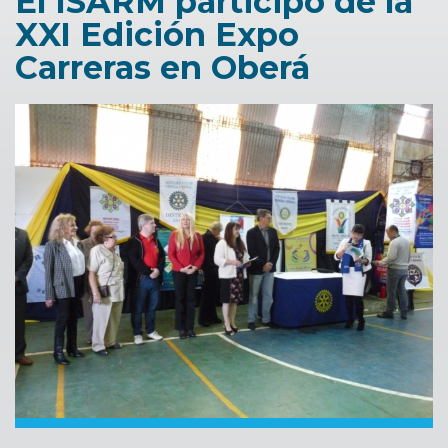
El ISARM participó de la
XXI Edición Expo
Carreras en Oberá