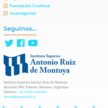
Formación Continua
Investigación
Seguinos...
Instituto Superior Antonio Ruiz de Montoya
Ayacucho 1962. Posadas. Misiones. Argentina.
Teléfono:
+54 (0376) 4440055
isarm@isparm.edu.ar