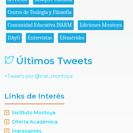
Centro de Teología y Filosofía
Comunidad Educativa ISARM
Ediciones Montoya
DAyO
Entrevistas
Efemérides
Últimos Tweets
>Tweets por @inst_montoya
Links de Interés
Instituto Montoya
Oferta Académica
Ingresantes