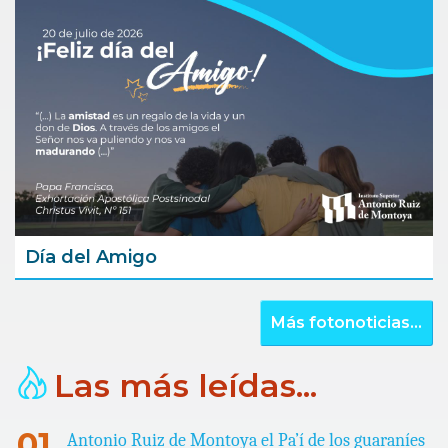
Día del Amigo
Más fotonoticias...
Las más leídas...
Antonio Ruiz de Montoya el Pa’í de los guaraníes