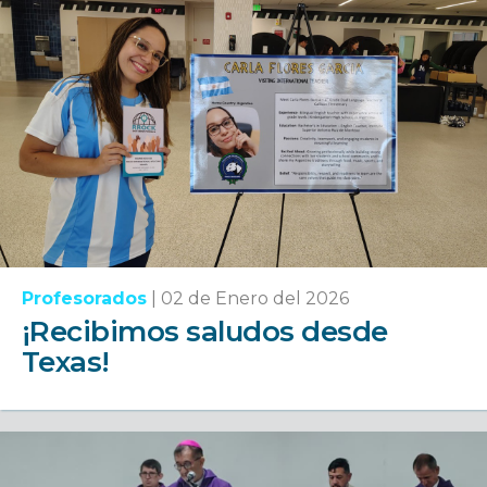
Profesorados
|
02 de Enero del 2026
¡Recibimos saludos desde
Texas!