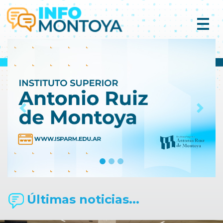
Previous
Next
Últimas noticias...