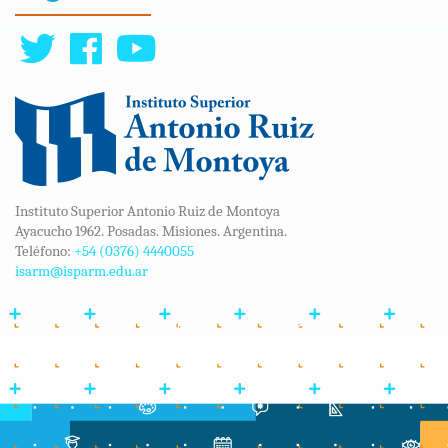
Instituto Superior Antonio Ruiz de Montoya
Ayacucho 1962. Posadas. Misiones. Argentina.
Teléfono:
+54 (0376) 4440055
isarm@isparm.edu.ar