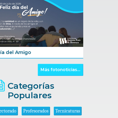
ía del Amigo
Más fotonoticias...
Categorías
Populares
ectorado
Profesorados
Tecnicaturas