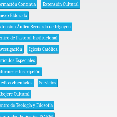
ormación Continua
Extensión Cultural
nexo Eldorado
xtensión Áulica Bernardo de Irigoyen
entro de Pastoral Institucional
nvestigación
Iglesia Católica
rtículos Especiales
nformes e Inscripción
edios vinculados
Servicios
bojere Cultural
entro de Teología y Filosofía
omunidad Educativa ISARM