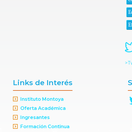
E
E
>T
Links de Interés
S
Instituto Montoya
Oferta Académica
Ingresantes
Formación Continua