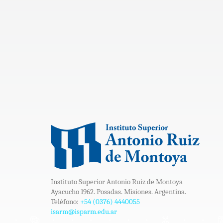
Instituto Superior Antonio Ruiz de Montoya
Ayacucho 1962. Posadas. Misiones. Argentina.
Teléfono:
+54 (0376) 4440055
isarm@isparm.edu.ar