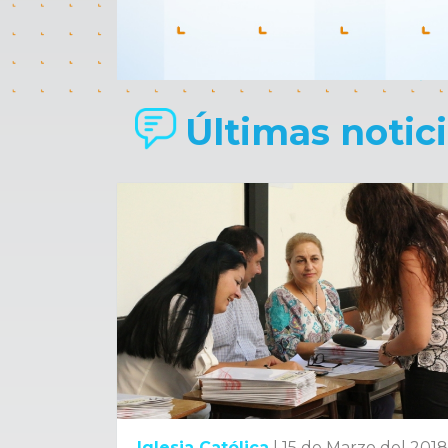
Últimas noticia
Iglesia Católica
|
15 de Marzo del 2018