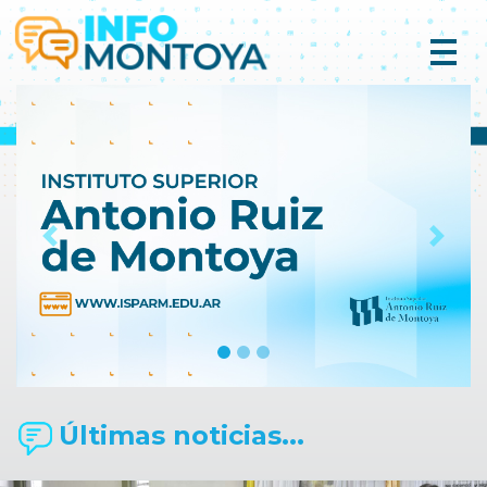
Previous
Next
Últimas noticias...