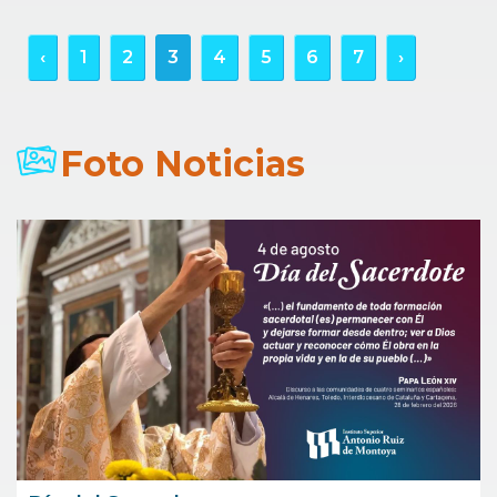
‹
1
2
3
4
5
6
7
›
Foto Noticias