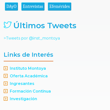
DAyO
Entrevistas
Efemérides
Últimos Tweets
>Tweets por @inst_montoya
Links de Interés
Instituto Montoya
Oferta Académica
Ingresantes
Formación Continua
Investigación