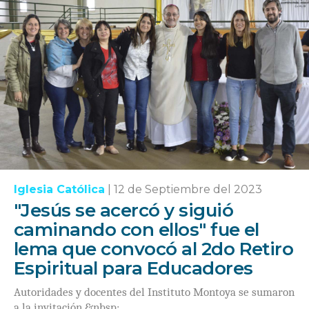
Iglesia Católica
|
12 de Septiembre del 2023
"Jesús se acercó y siguió
caminando con ellos" fue el
lema que convocó al 2do Retiro
Espiritual para Educadores
Autoridades y docentes del Instituto Montoya se sumaron
a la invitación.&nbsp;