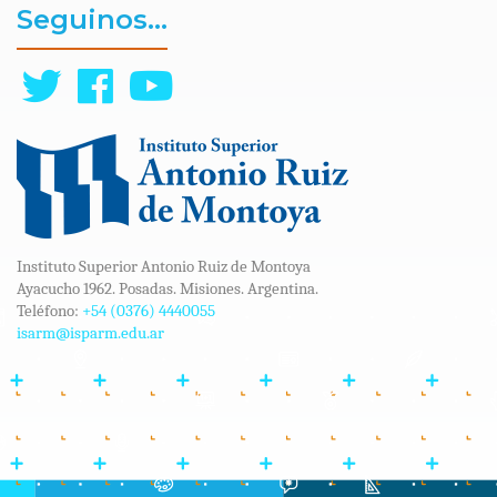
Seguinos...
Instituto Superior Antonio Ruiz de Montoya
Ayacucho 1962. Posadas. Misiones. Argentina.
Teléfono:
+54 (0376) 4440055
isarm@isparm.edu.ar