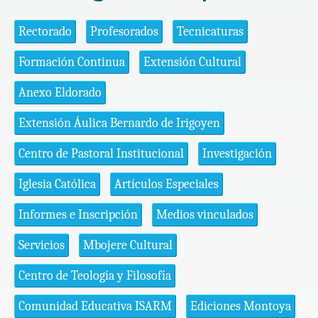
Rectorado
Profesorados
Tecnicaturas
Formación Continua
Extensión Cultural
Anexo Eldorado
Extensión Áulica Bernardo de Irigoyen
Centro de Pastoral Institucional
Investigación
Iglesia Católica
Artículos Especiales
Informes e Inscripción
Medios vinculados
Servicios
Mbojere Cultural
Centro de Teología y Filosofía
Comunidad Educativa ISARM
Ediciones Montoya