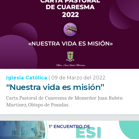
Iglesia Católica
|
09 de Marzo del 2022
“Nuestra vida es misión”
Carta Pastoral de Cuaresma de Monseñor Juan Rubén
Martínez, Obispo de Posadas.