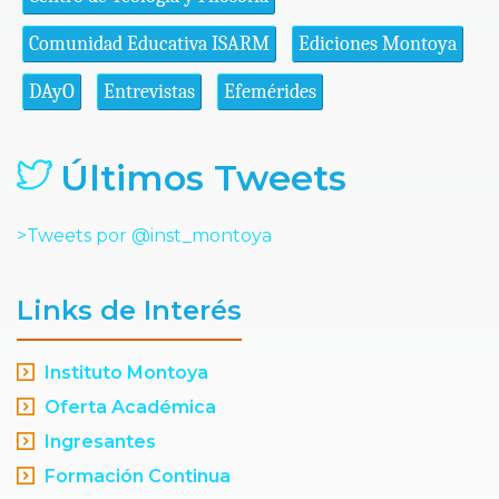
Comunidad Educativa ISARM
Ediciones Montoya
DAyO
Entrevistas
Efemérides
Últimos Tweets
>Tweets por @inst_montoya
Links de Interés
Instituto Montoya
Oferta Académica
Ingresantes
Formación Continua