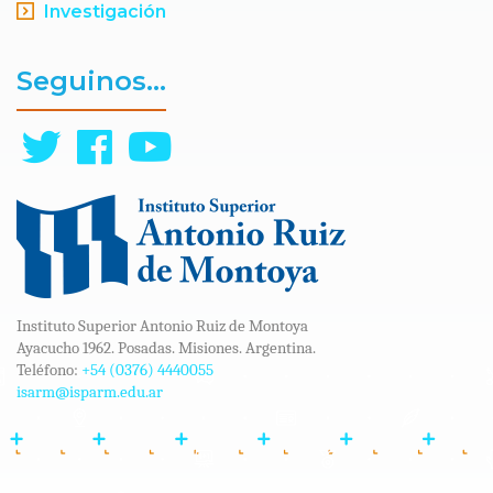
Investigación
Seguinos...
Instituto Superior Antonio Ruiz de Montoya
Ayacucho 1962. Posadas. Misiones. Argentina.
Teléfono:
+54 (0376) 4440055
isarm@isparm.edu.ar