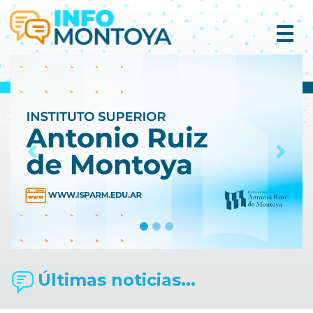
Previous
Next
Últimas noticias...