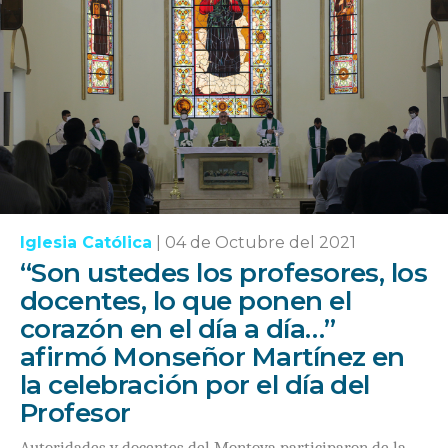
Iglesia Católica
|
04 de Octubre del 2021
“Son ustedes los profesores, los
docentes, lo que ponen el
corazón en el día a día…”
afirmó Monseñor Martínez en
la celebración por el día del
Profesor
Autoridades y docentes del Montoya participaron de la