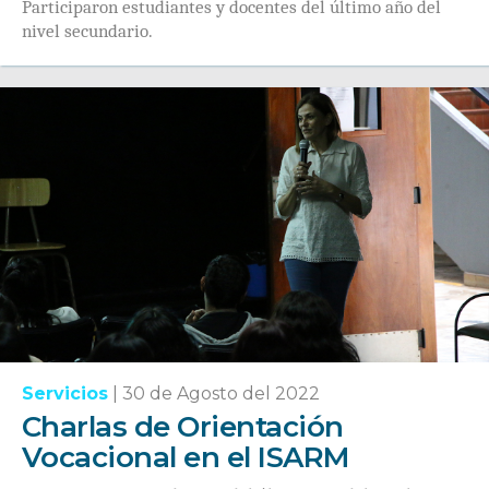
Participaron estudiantes y docentes del último año del
nivel secundario.
Servicios
|
30 de Agosto del 2022
Charlas de Orientación
Vocacional en el ISARM