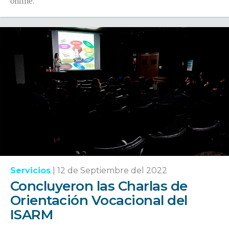
online.
Servicios
|
12 de Septiembre del 2022
Concluyeron las Charlas de
Orientación Vocacional del
ISARM