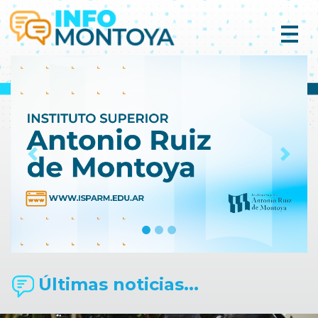
Previous
Next
Últimas noticias...