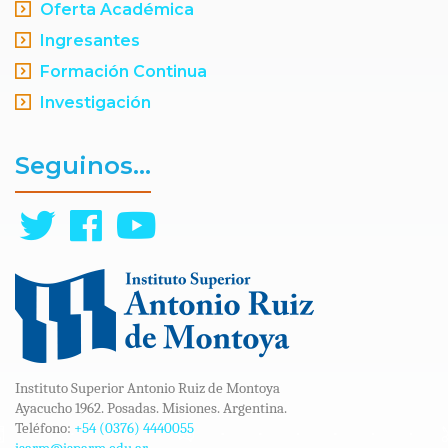
Oferta Académica
Ingresantes
Formación Continua
Investigación
Seguinos...
Instituto Superior Antonio Ruiz de Montoya
Ayacucho 1962. Posadas. Misiones. Argentina.
Teléfono:
+54 (0376) 4440055
isarm@isparm.edu.ar