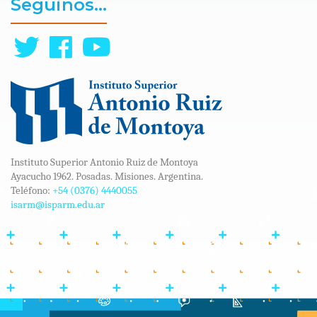
Seguinos...
Instituto Superior Antonio Ruiz de Montoya
Ayacucho 1962. Posadas. Misiones. Argentina.
Teléfono:
+54 (0376) 4440055
isarm@isparm.edu.ar