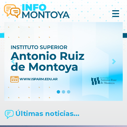
Previous
Next
Últimas noticias...