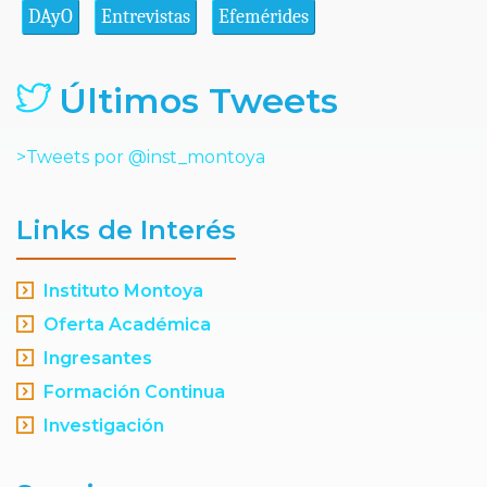
DAyO
Entrevistas
Efemérides
Últimos Tweets
>Tweets por @inst_montoya
Links de Interés
Instituto Montoya
Oferta Académica
Ingresantes
Formación Continua
Investigación