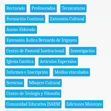
Rectorado
Profesorados
Tecnicaturas
Formación Continua
Extensión Cultural
Anexo Eldorado
Extensión Áulica Bernardo de Irigoyen
Centro de Pastoral Institucional
Investigación
Iglesia Católica
Artículos Especiales
Informes e Inscripción
Medios vinculados
Servicios
Mbojere Cultural
Centro de Teología y Filosofía
Comunidad Educativa ISARM
Ediciones Montoya