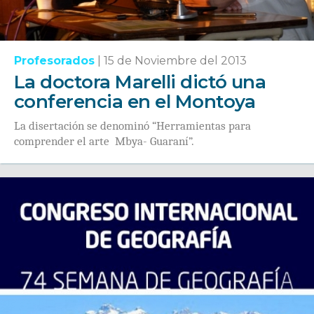
Profesorados
|
15 de Noviembre del 2013
La doctora Marelli dictó una
conferencia en el Montoya
La disertación se denominó “Herramientas para
comprender el arte Mbya- Guaraní”.