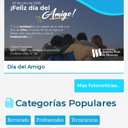
Día del Amigo
Más fotonoticias...
Categorías Populares
Rectorado
Profesorados
Tecnicaturas