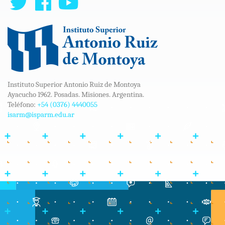
Instituto Superior Antonio Ruiz de Montoya
Ayacucho 1962. Posadas. Misiones. Argentina.
Teléfono:
+54 (0376) 4440055
isarm@isparm.edu.ar