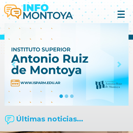
Previous
Next
Últimas noticias...